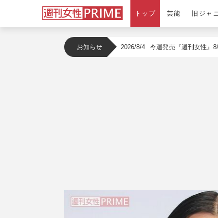
トップ
芸能
旧ジャ
2026/8/4
今週発売『週刊女性』8/