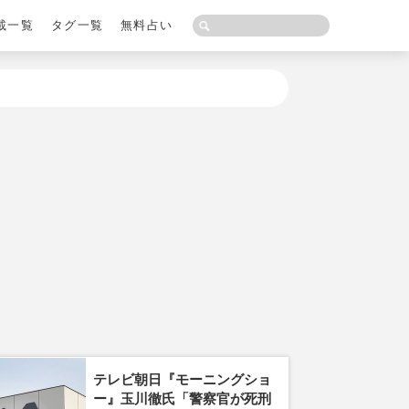
載一覧
タグ一覧
無料占い
テレビ朝日『モーニングショ
ー』玉川徹氏「警察官が死刑