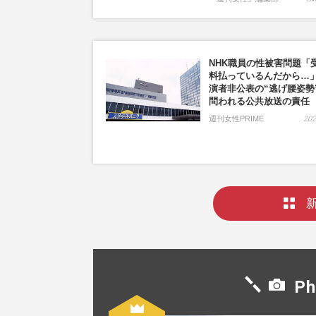
NHK職員の性被害問題「
料払っているんだから…
演者非公表の“逃げ腰姿勢
問われる公共放送の責任
週刊女性PRIME
202
Ph