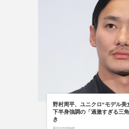
野村周平、ユニクロ“モデル美
下半身強調の「過激すぎる三
き
週刊女性PRIME