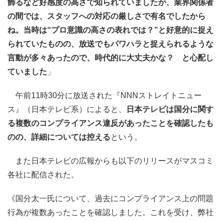
飾るなど好感度の高さで知られていましたが、業界関係者
の間では、スタッフへの対応の厳しさで有名でしたから
ね。当時は“プロ意識の高さの表れでは？”と好意的に捉え
られていたものの、放送でもパワハラと捉えられるような
言動が多々あったので、時代的に大丈夫かな？ と心配し
ていました
」
午前11時30分に放送された『NNNストレイトニュー
ス』（日本テレビ系）によると、
日本テレビは国分に関す
る複数のコンプライアンス違反があったことを確認したも
のの、詳細については控える
という。
また日本テレビの広報からも以下のリリースがマスコミ
各社に配信された。
《国分太一氏について、過去にコンプライアンス上の問題
行為が複数あったことを確認しました。これを受け、弊社