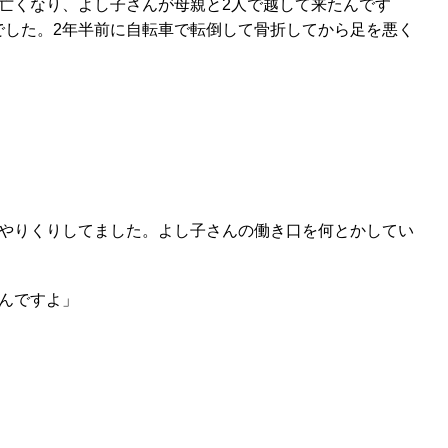
亡くなり、よし子さんが母親と2人で越して来たんです
でした。2年半前に自転車で転倒して骨折してから足を悪く
やりくりしてました。よし子さんの働き口を何とかしてい
んですよ」