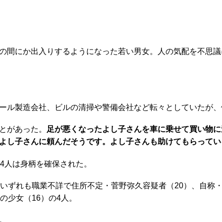
の間にか出入りするようになった若い男女。人の気配を不思議
ール製造会社、ビルの清掃や警備会社など転々としていたが、
とがあった。
足が悪くなったよし子さんを車に乗せて買い物に
、よし子さんに頼んだそうです。よし子さんも助けてもらって
4人は身柄を確保された。
いずれも職業不詳で住所不定・菅野弥久容疑者（20）、自称・
の少女（16）の4人。
。