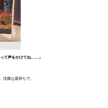
ねって声をかけてね……」
だ。沈痛な面持ちで、