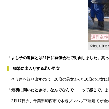
全焼した住宅
「よし子の遺体とは21日に葬儀会社で対面しました。真
頻繁に出入りする若い男女
そう声を絞り出すのは、20歳の男女3人と16歳の少女
「最初に聞いたときは、なんでなんで……って感じで。ま
2月17日夕、千葉県印西市で木造プレハブ平屋建てが全