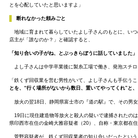
とを心配していたと思いますよ」
断れなかった頼みごと
地域に育まれて暮らしていたよし子さんのもとに、いつ
店主が「誰なのか？」と確認すると、
「知り合いの子がね、とぶっきらぼうに話していました」
よし子さんは中学卒業後に製糸工場で働き、発泡スチロ
「鉄くず回収業を営む男性がいて、よし子さんも手伝うこ
とを、“行く場所がないから数日、置いてやってくれ”と
放火の翌18日、静岡県富士市の『道の駅』で、その男女
19日に現住建造物等放火と殺人の疑いで逮捕されたのは
県印西市在住の金崎大雅容疑者（20）、自称・東京都在住
菅野容疑者が、鉄くず回収業者の知り合いだったという