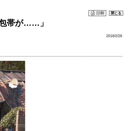
閉じる
包帯が……」
2018/2/26