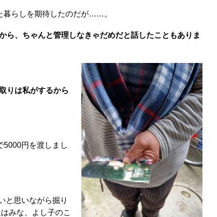
た暮らしを期待したのだが……。
から、ちゃんと管理しなきゃだめだと話したこともありま
き取りは私がするから
5000円を渡しまし
ないと思いながら掘り
人はみな、よし子のこ