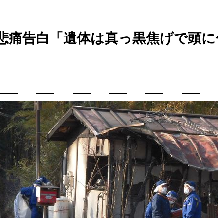
悲痛告白「遺体は真っ黒焦げで頭に