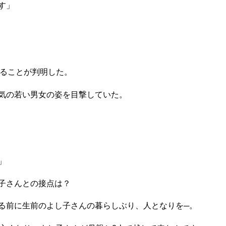
す」
ることが判明した。
気の若い男女の姿を目撃していた。
」
子さんとの接点は？
る前に生前のよし子さんの暮らしぶり、人となりを─。