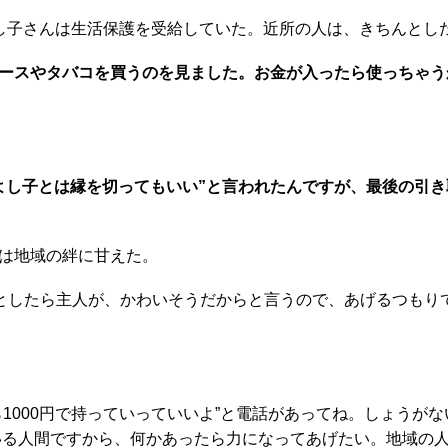
し子さんは生活保護を受給していた。近所の人は、きちんとし
ースやタバコを買うのを見ました。お金が入ったら使っちゃう
よし子とは縁を切ってもいい”と言われたんですが、最後の引
は地域の絆に甘えた。
としたら主人が、かわいそうだからと言うので、あげるつもりで
1000円で持っていっていいよ”と電話があってね。しょうが
でいる人間ですから、何かあったら力になってあげたい。地域の