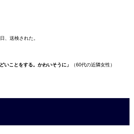
0日、送検された。
どいことをする。かわいそうに」
（60代の近隣女性）