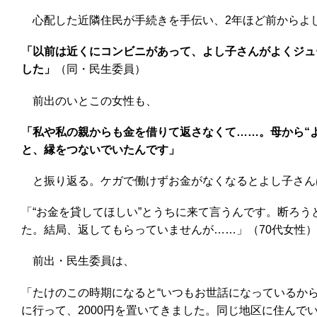
心配した近隣住民が手続きを手伝い、2年ほど前からよ
「以前は近くにコンビニがあって、よし子さんがよくジュ
した」
（同・民生委員）
前出のいとこの女性も、
「私や私の親からも金を借りて返さなくて……。母から“
と、縁をつないでいたんです」
と振り返る。ケガで働けずお金がなくなるとよし子さん
「“お金を貸してほしい”とうちに来て言うんです。断ろう
た。結局、返してもらっていませんが……」（70代女性）
前出・民生委員は、
「たけのこの時期になると“いつもお世話になっているから
に行って、2000円を置いてきました。同じ地区に住ん