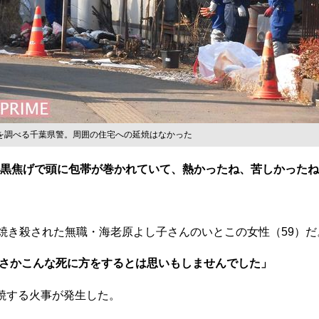
を調べる千葉県警。周囲の住宅への延焼はなかった
っ黒焦げで頭に包帯が巻かれていて、熱かったね、苦しかった
に焼き殺された無職・海老原よし子さんのいとこの女性（59）
さかこんな死に方をするとは思いもしませんでした」
焼する火事が発生した。