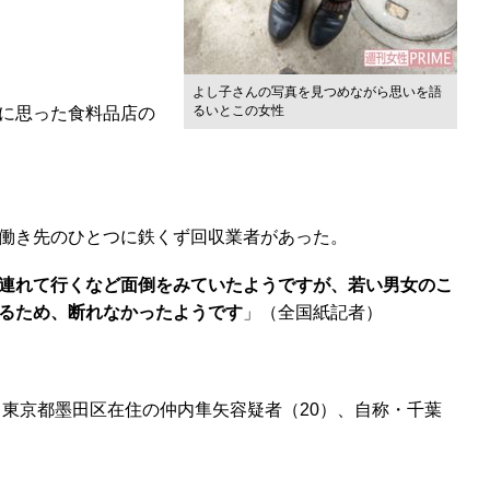
よし子さんの写真を見つめながら思いを語
るいとこの女性
に思った食料品店の
働き先のひとつに鉄くず回収業者があった。
連れて行くなど面倒をみていたようですが、若い男女のこ
いるため、断れなかったようです
」（全国紙記者）
東京都墨田区在住の仲内隼矢容疑者（20）、自称・千葉