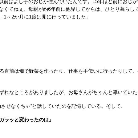
以前はよし子のおじが住んでいたんです。15年ほど前におじが
なくてねぇ、母親が約6年前に他界してからは、ひとり暮らし
、1～2か月に1度は見に行っていました」
る直前は畑で野菜を作ったり、仕事を手伝いに行ったりして、
ずれなところがありましたが、お母さんがちゃんと導いていた
させなくちゃ”と話していたのを記憶している。そして、
ガラッと変わったのは」