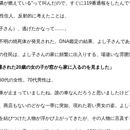
隣が燃えている”って叫んだので、すぐに119番通報をしたんで
性住人。反射的に考えたことは、
子さん）、逃げたかなって……」
明の焼死体が発見された。DNA鑑定の結果、よし子さんであ
住民は、よし子さんの家に頻繁に出入りする、場違いな雰囲
逮捕された20歳の女の子が窓から家に入るのを見ました」
0代の女性。70代男性は、
車が止まっていましたね。誰の車なんだろうと思いましたけど
商店もないのどかな一帯に突如、現れた若い男女の姿。よし
結びつけた人物が浮かび上がってきたが、その人物に言及す