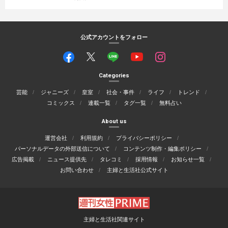
公式アカウントをフォロー
Categories
芸能
ジャニーズ
皇室
社会・事件
ライフ
トレンド
コミックス
連載一覧
タグ一覧
無料占い
About us
運営会社
利用規約
プライバシーポリシー
パーソナルデータの外部送信について
コンテンツ制作・編集ポリシー
広告掲載
ニュース提供先
タレコミ
採用情報
お知らせ一覧
お問い合わせ
主婦と生活社公式サイト
主婦と生活社関連サイト