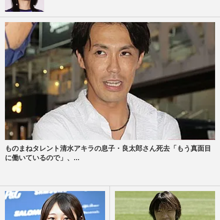
ものまねタレント清水アキラの息子・良太郎さん死去「もう真面目
に働いているので」、...