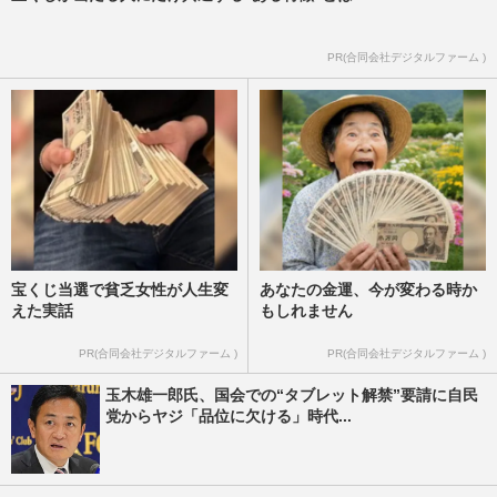
PR(合同会社デジタルファーム )
宝くじ当選で貧乏女性が人生変
あなたの金運、今が変わる時か
えた実話
もしれません
PR(合同会社デジタルファーム )
PR(合同会社デジタルファーム )
玉木雄一郎氏、国会での“タブレット解禁”要請に自民
党からヤジ「品位に欠ける」時代...