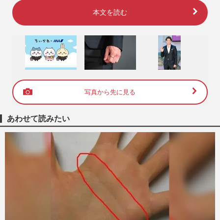
本文を読む
写真から先に見る
あわせて読みたい