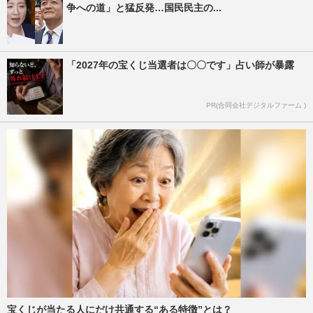
争への道」と猛反発…国民民主の...
「2027年の宝くじ当選者は〇〇です」占い師が暴露
PR(合同会社デジタルファーム )
宝くじが当たる人にだけ共通する“ある特徴”とは？