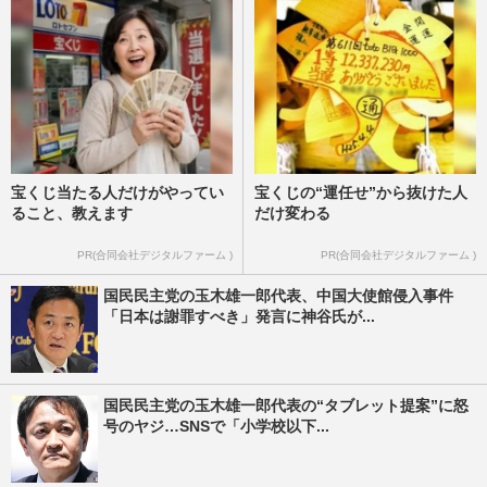
宝くじ当たる人だけがやってい
宝くじの“運任せ”から抜けた人
ること、教えます
だけ変わる
PR(合同会社デジタルファーム )
PR(合同会社デジタルファーム )
国民民主党の玉木雄一郎代表、中国大使館侵入事件
「日本は謝罪すべき」発言に神谷氏が...
国民民主党の玉木雄一郎代表の“タブレット提案”に怒
号のヤジ…SNSで「小学校以下...