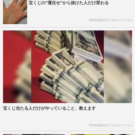
宝くじの“運任せ”から抜けた人だけ変わる
PR(合同会社デジタルファーム )
宝くじ当たる人だけがやっていること、教えます
PR(合同会社デジタルファーム )