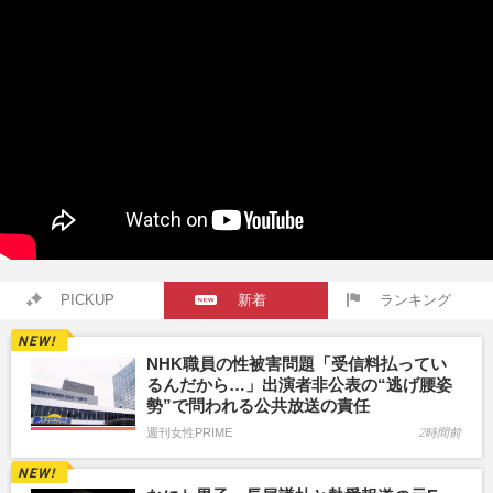
PICKUP
新着
ランキング
NHK職員の性被害問題「受信料払ってい
るんだから…」出演者非公表の“逃げ腰姿
勢”で問われる公共放送の責任
週刊女性PRIME
2時間前