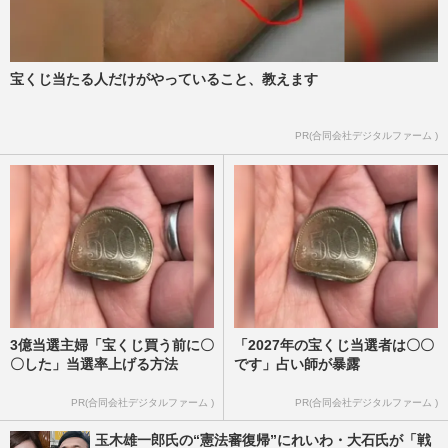
宝くじ当たる人だけがやっていること、教えます
PR(合同会社デジタルファーム )
3億当選主婦「宝くじ買う前に〇
「2027年の宝くじ当選者は〇〇
〇した」当選率上げる方法
です」占い師が暴露
PR(合同会社デジタルファーム )
PR(合同会社デジタルファーム )
玉木雄一郎氏の“憲法審復帰”にれいわ・大石氏が「戦