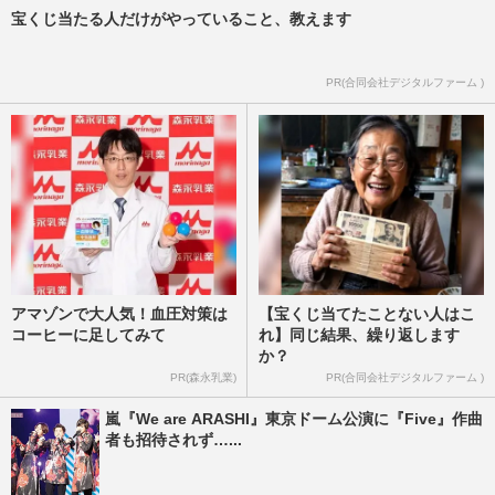
宝くじ当たる人だけがやっていること、教えます
PR(合同会社デジタルファーム )
アマゾンで大人気！血圧対策は
【宝くじ当てたことない人はこ
コーヒーに足してみて
れ】同じ結果、繰り返します
か？
PR(森永乳業)
PR(合同会社デジタルファーム )
嵐『We are ARASHI』東京ドーム公演に『Five』作曲
者も招待されず…...