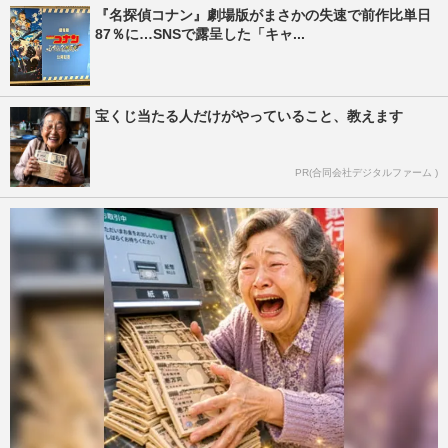
『名探偵コナン』劇場版がまさかの失速で前作比単日
87％に…SNSで露呈した「キャ...
宝くじ当たる人だけがやっていること、教えます
PR(合同会社デジタルファーム )