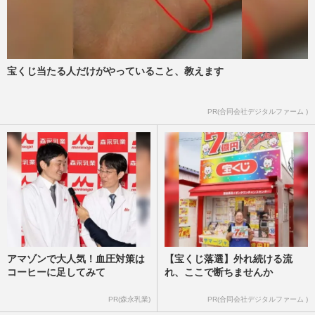
宝くじ当たる人だけがやっていること、教えます
PR(合同会社デジタルファーム )
アマゾンで大人気！血圧対策は
【宝くじ落選】外れ続ける流
コーヒーに足してみて
れ、ここで断ちませんか
PR(森永乳業)
PR(合同会社デジタルファーム )