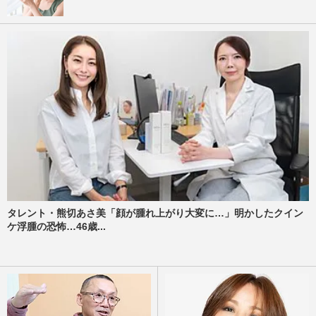
タレント・熊切あさ美「顔が腫れ上がり大変に…」明かしたクイン
ケ浮腫の恐怖…46歳...