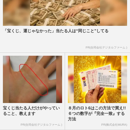
「宝くじ、運じゃなかった」当たる人は“同じこと”してる
PR(合同会社デジタルファーム )
宝くじ当たる人だけがやってい
８月のロト6はこの方法で買え!!
ること、教えます
６つの数字が『完全一致』する
方法
PR(合同会社デジタルファーム )
PR(株式会社MURA)