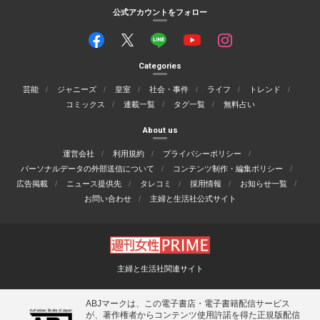
公式アカウントをフォロー
Categories
芸能
ジャニーズ
皇室
社会・事件
ライフ
トレンド
コミックス
連載一覧
タグ一覧
無料占い
About us
運営会社
利用規約
プライバシーポリシー
パーソナルデータの外部送信について
コンテンツ制作・編集ポリシー
広告掲載
ニュース提供先
タレコミ
採用情報
お知らせ一覧
お問い合わせ
主婦と生活社公式サイト
主婦と生活社関連サイト
ABJマークは、この電子書店・電子書籍配信サービス
が、著作権者からコンテンツ使用許諾を得た正規版配信