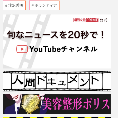
滝沢秀明
ボランティア