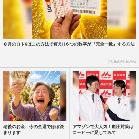
８月のロト6はこの方法で買え!!６つの数字が『完全一致』する方法
PR(株式会社MURA)
老後のお金、今の金運でほぼ決
アマゾンで大人気！血圧対策は
まります
コーヒーに足してみて