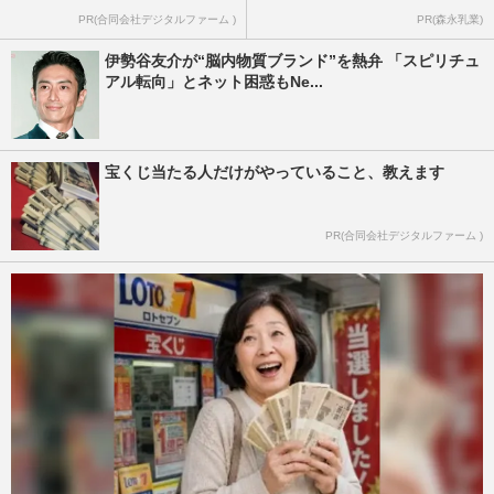
PR(合同会社デジタルファーム )
PR(森永乳業)
伊勢谷友介が“脳内物質ブランド”を熱弁 「スピリチュ
アル転向」とネット困惑もNe...
宝くじ当たる人だけがやっていること、教えます
PR(合同会社デジタルファーム )