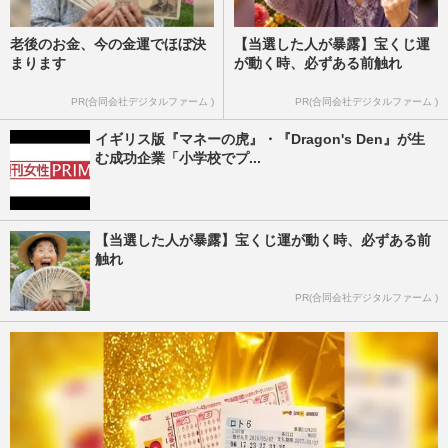
老後のお金、今の金運でほぼ決
【当選した人が暴露】宝くじ運
まります
が動く時、必ずある前触れ
PR(合同会社デジタルファーム )
PR(合同会社デジタルファーム )
イギリス版『マネーの虎』・『Dragon's Den』が生
む成功企業「小学校でプ...
【当選した人が暴露】宝くじ運が動く時、必ずある前
触れ
PR(合同会社デジタルファーム )