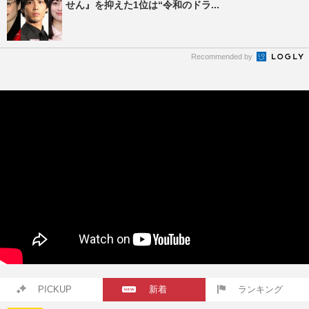
せん』を抑えた1位は“令和のドラ...
Recommended by
PICKUP
新着
ランキング