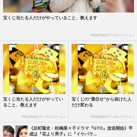
宝くじ当たる人だけがやっていること、教えます
PR(合同会社デジタルファーム )
宝くじ当たる人だけがやってい
宝くじの“運任せ”から抜けた人
ること、教えます
だけ変わる
PR(合同会社デジタルファーム )
PR(合同会社デジタルファーム )
《反町隆史・松嶋菜々子ドラマ『GTO』放送開始》平
成は『花より男子』に『イケパラ...