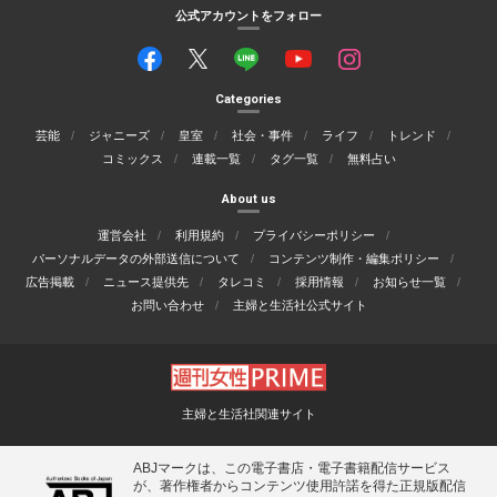
公式アカウントをフォロー
Categories
芸能
ジャニーズ
皇室
社会・事件
ライフ
トレンド
コミックス
連載一覧
タグ一覧
無料占い
About us
運営会社
利用規約
プライバシーポリシー
パーソナルデータの外部送信について
コンテンツ制作・編集ポリシー
広告掲載
ニュース提供先
タレコミ
採用情報
お知らせ一覧
お問い合わせ
主婦と生活社公式サイト
主婦と生活社関連サイト
ABJマークは、この電子書店・電子書籍配信サービス
が、著作権者からコンテンツ使用許諾を得た正規版配信