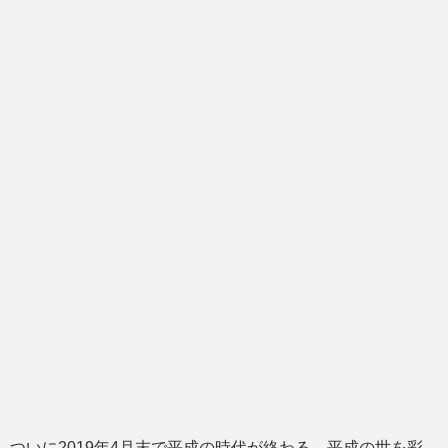
ついに2019年4月末で平成の時代が終わる。平成の世を彩