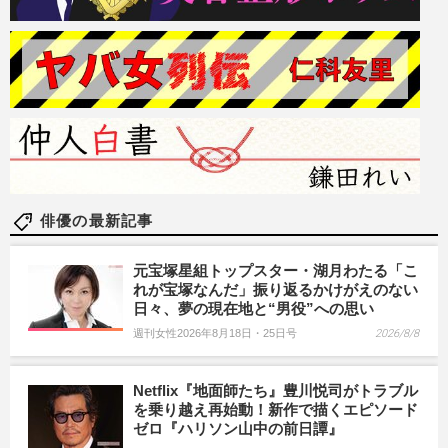
俳優の最新記事
元宝塚星組トップスター・湖月わたる「こ
れが宝塚なんだ」振り返るかけがえのない
日々、夢の現在地と“男役”への思い
週刊女性2026年8月18日・25日号
2026/8/8
Netflix『地面師たち』豊川悦司がトラブル
を乗り越え再始動！新作で描くエピソード
ゼロ『ハリソン山中の前日譚』