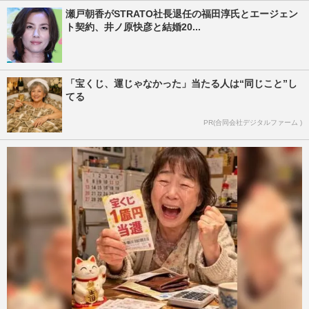
瀬戸朝香がSTRATO社長退任の福田淳氏とエージェン
ト契約、井ノ原快彦と結婚20...
「宝くじ、運じゃなかった」当たる人は“同じこと”し
てる
PR(合同会社デジタルファーム )