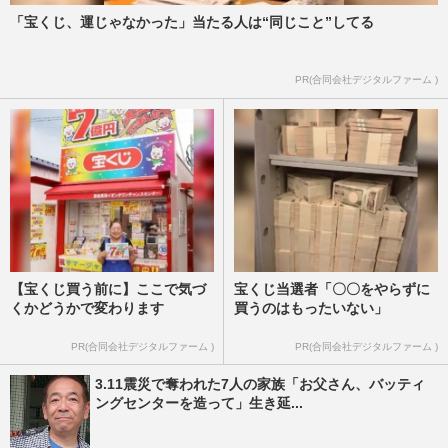
「宝くじ、運じゃなかった」当たる人は“同じこと”してる
PR(合同会社デジタルファーム )
【宝くじ買う前に】ここで気づ
宝くじ当選者「〇〇をやらずに
くかどうかで変わります
買うのはもったいない」
PR(合同会社デジタルファーム )
PR(合同会社デジタルファーム )
3.11震災で奪われた7人の家族「お父さん、バッティ
ングセンターを造って」生き延...