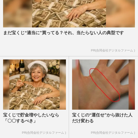
まだ宝くじ“適当に”買ってる？それ、当たらない人の典型です
PR(合同会社デジタルファーム )
宝くじで貯金増やしたいなら
宝くじの“運任せ”から抜けた人
「〇〇するべき」
だけ変わる
PR(合同会社デジタルファーム )
PR(合同会社デジタルファーム )