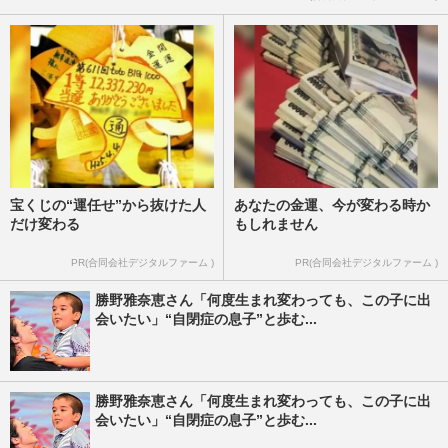
宝くじの“運任せ”から抜けた人
あなたの金運、今が変わる時か
だけ変わる
もしれません
PR(合同会社デジタルファーム )
PR(合同会社デジタルファーム )
勝野雅奈恵さん「何度生まれ変わっても、この子に出
会いたい」“自閉症の息子”と歩む...
勝野雅奈恵さん「何度生まれ変わっても、この子に出
会いたい」“自閉症の息子”と歩む...