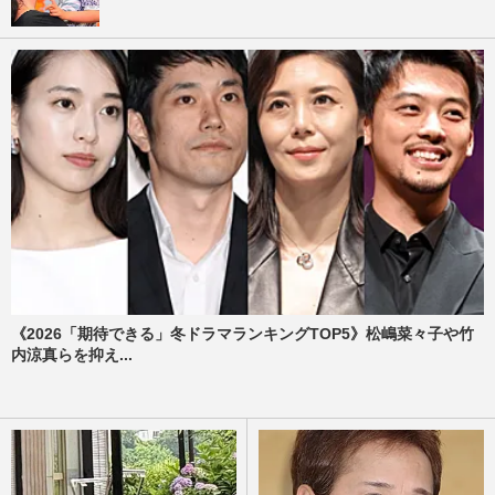
《2026「期待できる」冬ドラマランキングTOP5》松嶋菜々子や竹
内涼真らを抑え...