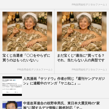
PR(合同会社デジタルファーム )
宝くじ当選者「〇〇をやらずに
まだ宝くじ“適当に”買ってる？
買うのはもったいない」
それ、当たらない人の典型です
PR(合同会社デジタルファーム )
PR(合同会社デジタルファーム )
人気漫画『サツドウ』作者が同じ『週刊ヤングマガジ
ン』に連載中のマンガ『ヤニねこ』...
中道改革連合の枝野幸男氏、東日本大震災時の“家
族”に関するデマ情報に毅然対応「そ...