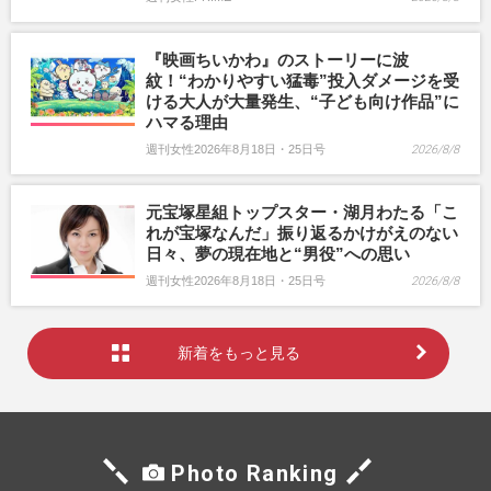
『映画ちいかわ』のストーリーに波
紋！“わかりやすい猛毒”投入ダメージを受
ける大人が大量発生、“子ども向け作品”に
ハマる理由
週刊女性2026年8月18日・25日号
2026/8/8
元宝塚星組トップスター・湖月わたる「こ
れが宝塚なんだ」振り返るかけがえのない
日々、夢の現在地と“男役”への思い
週刊女性2026年8月18日・25日号
2026/8/8
新着をもっと見る
Photo Ranking