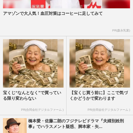
アマゾンで大人気！血圧対策はコーヒーに足してみて
PR(森永乳業)
宝くじ“なんとなく”で買ってい
【宝くじ買う前に】ここで気づ
る限り変わらない
くかどうかで変わります
PR(合同会社デジタルファーム )
PR(合同会社デジタルファーム )
橋本愛・佐藤二朗のフジテレビドラマ『夫婦別姓刑
事』でハラスメント疑惑、脚本家・矢...