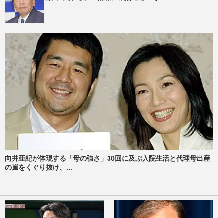
向井亜紀が体現する「母の強さ」30回に及ぶ入院生活と代理母出産
の嵐をくぐり抜け、...