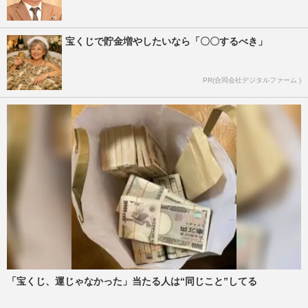
宝くじで貯金増やしたいなら「〇〇するべき」
PR(合同会社デジタルファーム )
「宝くじ、運じゃなかった」当たる人は“同じこと”してる