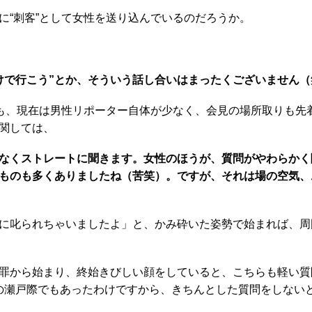
“刺客”として女性を送り込んでいるのだろうか。
けで行こう”とか、そういう話し合いはまったくございません（
も、現在は男性リポーター自体が少なく、会見の場所取りも先
関しては、
なくストレートに聞きます。女性のほうが、質問がやわらかく
ものも多くありましたね（苦笑）。ですが、それは場の空気、
に叱られちゃいましたよ」と、かみ砕いた姿勢で始まれば、周
罪から始まり、終始きびしい顔をしていると、こちらも軽い質
の瀬戸際でもあったわけですから、きちんとした質問をしない