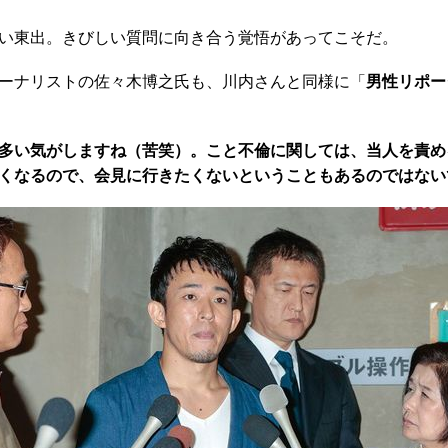
い東出。きびしい質問に向き合う覚悟があってこそだ。
ーナリストの佐々木博之氏も、川内さんと同様に「
男性リポー
多い気がしますね（苦笑）。こと不倫に関しては、当人を責め
くなるので、会見に行きたくないということもあるのではない