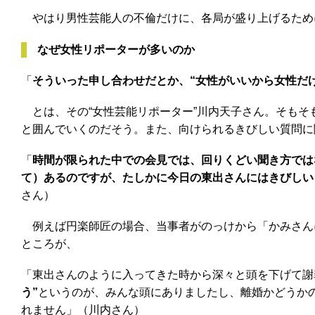
やはり男性芸能人の不倫だけに、各局が盛り上げるために
なぜ女性リポーターが多いのか
「
そういった申し合わせだとか、“女性がいいから女性だ
とは、その“女性芸能リポーター”川内天子さん。そもそ
と囲んでいくのだそう。また、向けられるきびしい質問に
「
時間が限られた中での会見では、回りくどい聞き方では
て）あるのですが、たしかに今日の東出さんにはきびしい
さん）
例えば円楽師匠の場合、当事者がのっけから「かみさん
ところが、
「東出さんのように入ってきた時から深々と頭を下げて謝
う”
というのが、みんな頭にありましたし、離婚かどうか
れません」（川内さん）