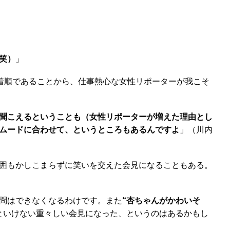
笑）
」
着順であることから、仕事熱心な女性リポーターが我こそ
聞こえるということも（女性リポーターが増えた理由とし
ムードに合わせて、というところもあるんですよ
」（川内
囲もかしこまらずに笑いを交えた会見になることもある。
問はできなくなるわけです。また
“杏ちゃんがかわいそ
といけない重々しい会見になった、というのはあるかもし