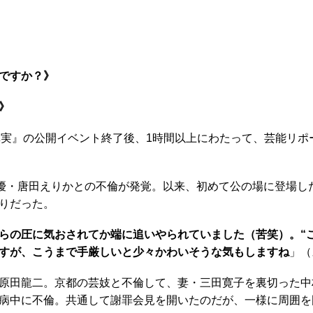
ですか？》
》
真実』の公開イベント終了後、1時間以上にわたって、芸能リポ
優・唐田えりかとの不倫が発覚。以来、初めて公の場に登場し
りだった。
らの圧に気おされてか端に追いやられていました（苦笑）。“
すが、こうまで手厳しいと少々かわいそうな気もしますね
」（
原田龍二。京都の芸妓と不倫して、妻・三田寛子を裏切った中
病中に不倫。共通して謝罪会見を開いたのだが、一様に周囲を