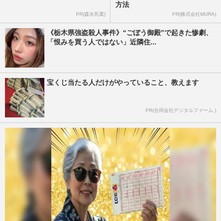
方法
PR(森永乳業)
PR(株式会社MURA)
《栃木県強盗殺人事件》“ごぼう御殿”で起きた惨劇、
「恨みを買う人ではない」近隣住...
宝くじ当たる人だけがやっていること、教えます
PR(合同会社デジタルファーム )