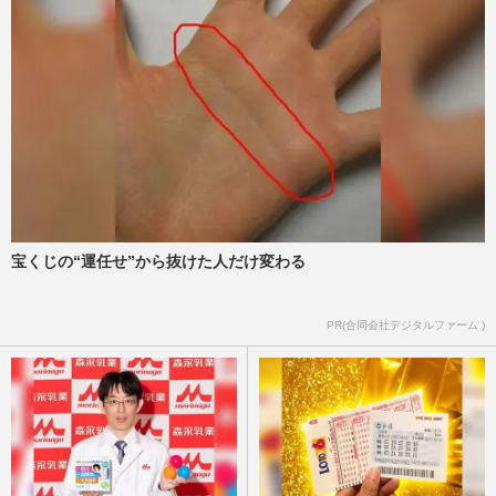
宝くじの“運任せ”から抜けた人だけ変わる
PR(合同会社デジタルファーム )