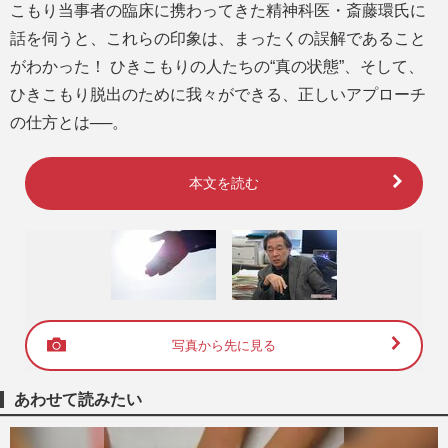
こもり当事者の臨床に携わってきた精神科医・斎藤環氏に
話を伺うと、これらの印象は、まったくの誤解であること
がわかった！ ひきこもりの人たちの“真の状態”、そして、
ひきこもり脱出のために我々ができる、正しいアプローチ
の仕方とは──。
本文を読む
写真から先に見る
あわせて読みたい