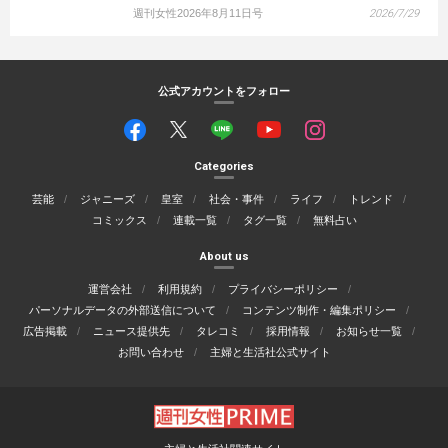
週刊女性2026年8月11日号
2026/7/29
公式アカウントをフォロー
Categories
芸能
ジャニーズ
皇室
社会・事件
ライフ
トレンド
コミックス
連載一覧
タグ一覧
無料占い
About us
運営会社
利用規約
プライバシーポリシー
パーソナルデータの外部送信について
コンテンツ制作・編集ポリシー
広告掲載
ニュース提供先
タレコミ
採用情報
お知らせ一覧
お問い合わせ
主婦と生活社公式サイト