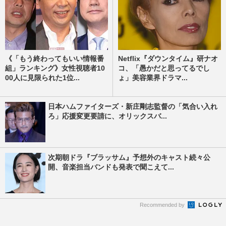
《「もう終わってもいい情報番
Netflix『ダウンタイム』研ナオ
組」ランキング》女性視聴者10
コ、「愚かだと思ってるでし
00人に見限られた1位...
ょ」美容業界ドラマ...
日本ハムファイターズ・新庄剛志監督の「気合い入れ
ろ」応援変更要請に、オリックスバ...
次期朝ドラ『ブラッサム』予想外のキャスト続々公
開、音楽担当バンドも発表で聞こえて...
Recommended by