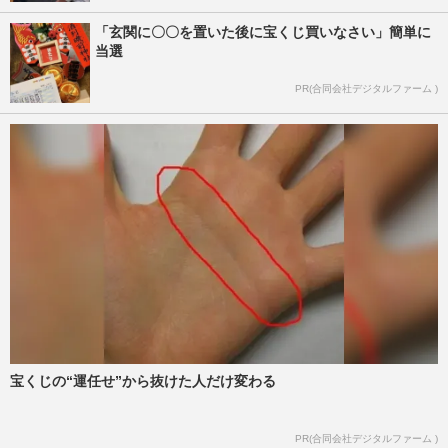
「玄関に〇〇を置いた後に宝くじ買いなさい」簡単に
当選
PR(合同会社デジタルファーム )
宝くじの“運任せ”から抜けた人だけ変わる
PR(合同会社デジタルファーム )