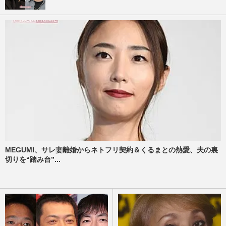
MEGUMI、サレ妻離婚からネトフリ契約＆くるまとの熱愛、夫の裏
切りを“踏み台”...