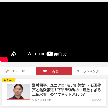
PICKUP
新着
ランキング
野村周平、ユニクロ“モデル美女”・石田夢
実と熱愛報道！下半身強調の「過激すぎる
三角水着」公開でネットざわつき
週刊女性PRIME
8時間前