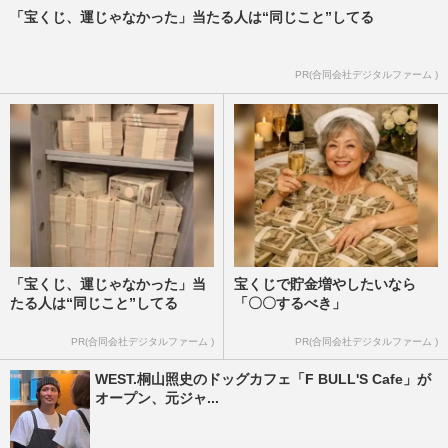
「宝くじ、運じゃなかった」当たる人は“同じこと”してる
PR(合同会社デジタルファーム )
「宝くじ、運じゃなかった」当
宝くじで貯金増やしたいなら
たる人は“同じこと”してる
「〇〇するべき」
PR(合同会社デジタルファーム )
PR(合同会社デジタルファーム )
WEST.桐山照史のドッグカフェ「F BULL'S Cafe」が
オープン、元ジャ...