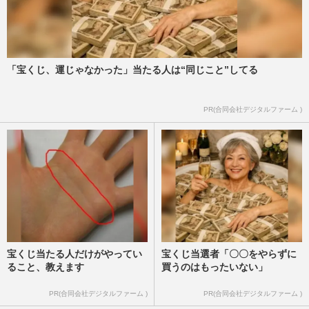
「宝くじ、運じゃなかった」当たる人は“同じこと”してる
PR(合同会社デジタルファーム )
宝くじ当たる人だけがやってい
宝くじ当選者「〇〇をやらずに
ること、教えます
買うのはもったいない」
PR(合同会社デジタルファーム )
PR(合同会社デジタルファーム )