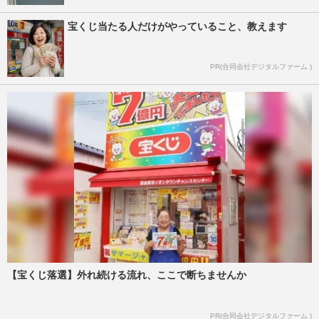
宝くじ当たる人だけがやっていること、教えます
PR(合同会社デジタルファーム )
【宝くじ落選】外れ続ける流れ、ここで断ちませんか
PR(合同会社デジタルファーム )