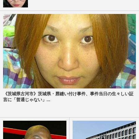
《茨城県古河市》茨城県・唇縫い付け事件、事件当日の生々しい証
言に「普通じゃない」...