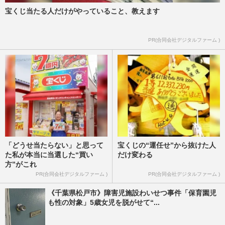
宝くじ当たる人だけがやっていること、教えます
PR(合同会社デジタルファーム )
「どうせ当たらない」と思って
宝くじの“運任せ”から抜けた人
た私が本当に当選した“買い
だけ変わる
方”がこれ
PR(合同会社デジタルファーム )
PR(合同会社デジタルファーム )
《千葉県松戸市》障害児施設わいせつ事件「保育園児
も性の対象」5歳女児を脱がせて“...