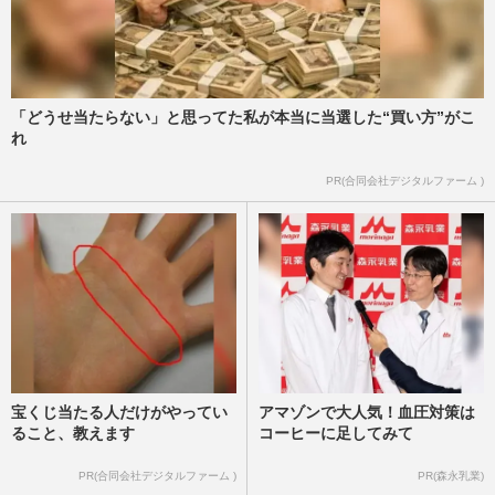
「どうせ当たらない」と思ってた私が本当に当選した“買い方”がこ
れ
PR(合同会社デジタルファーム )
宝くじ当たる人だけがやってい
アマゾンで大人気！血圧対策は
ること、教えます
コーヒーに足してみて
PR(合同会社デジタルファーム )
PR(森永乳業)