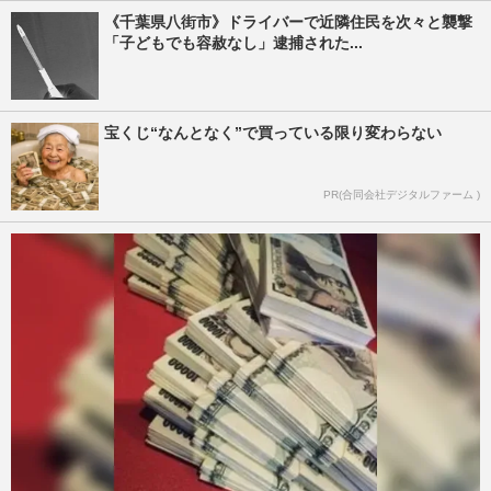
《千葉県八街市》ドライバーで近隣住民を次々と襲撃
「子どもでも容赦なし」逮捕された...
宝くじ“なんとなく”で買っている限り変わらない
PR(合同会社デジタルファーム )