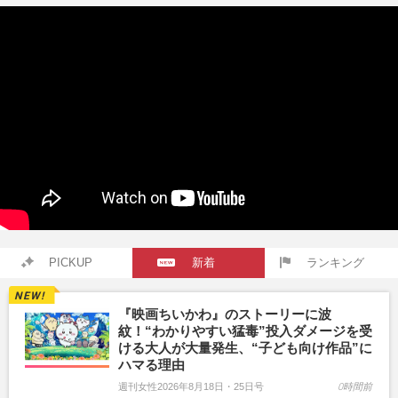
PICKUP
新着
ランキング
『映画ちいかわ』のストーリーに波
紋！“わかりやすい猛毒”投入ダメージを受
ける大人が大量発生、“子ども向け作品”に
ハマる理由
週刊女性2026年8月18日・25日号
0時間前