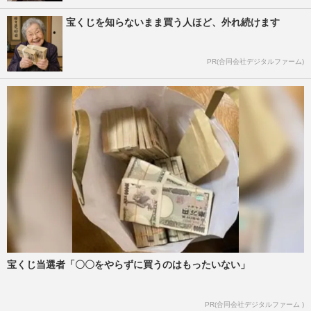
宝くじを知らないまま買う人ほど、外れ続けます
PR(合同会社デジタルファーム)
宝くじ当選者「〇〇をやらずに買うのはもったいない」
PR(合同会社デジタルファーム )