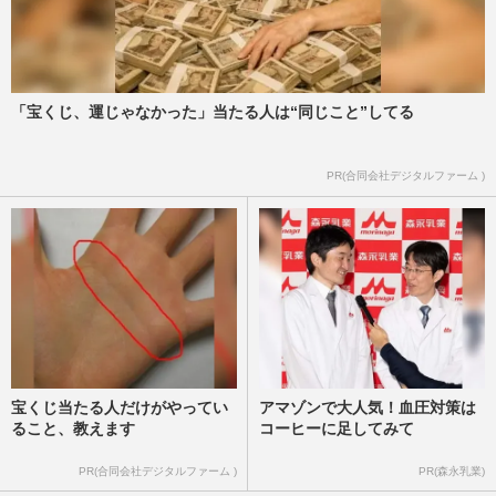
「宝くじ、運じゃなかった」当たる人は“同じこと”してる
PR(合同会社デジタルファーム )
宝くじ当たる人だけがやってい
アマゾンで大人気！血圧対策は
ること、教えます
コーヒーに足してみて
PR(合同会社デジタルファーム )
PR(森永乳業)