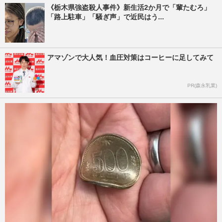
《栃木県強盗殺人事件》新生活2か月で「輩たむろ」
「路上駐車」「騒ぎ声」で近民はう...
アマゾンで大人気！血圧対策はコーヒーに足してみて
PR(森永乳業)