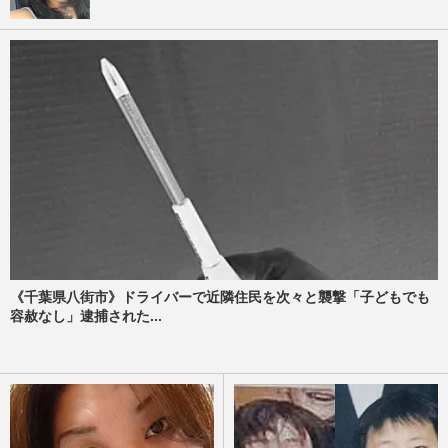
《千葉県八街市》ドライバーで近隣住民を次々と襲撃「子どもでも
容赦なし」逮捕された...