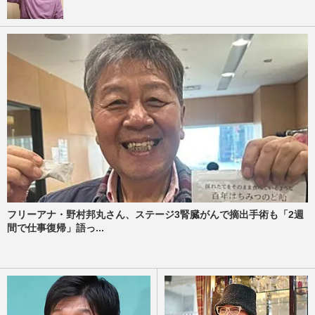
フリーアナ・野村邦丸さん、ステージ3腎臓がんで摘出手術も「2週
間で仕事復帰」語っ...