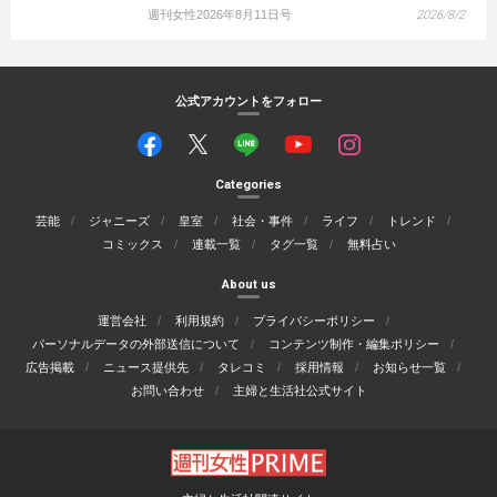
週刊女性2026年8月11日号
2026/8/2
公式アカウントをフォロー
Categories
芸能
ジャニーズ
皇室
社会・事件
ライフ
トレンド
コミックス
連載一覧
タグ一覧
無料占い
About us
運営会社
利用規約
プライバシーポリシー
パーソナルデータの外部送信について
コンテンツ制作・編集ポリシー
広告掲載
ニュース提供先
タレコミ
採用情報
お知らせ一覧
お問い合わせ
主婦と生活社公式サイト