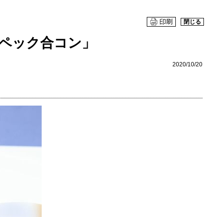
閉じる
ペック合コン」
2020/10/20