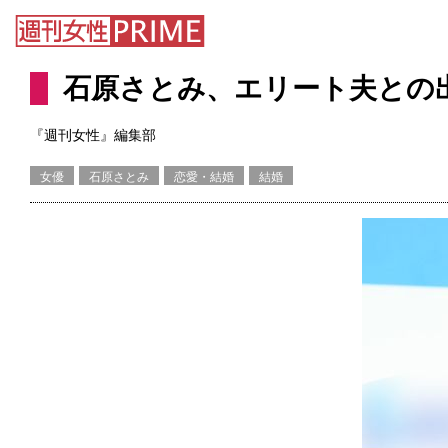
石原さとみ、エリート夫との
『週刊女性』編集部
女優
石原さとみ
恋愛・結婚
結婚