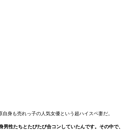
原自身も売れっ子の人気女優という超ハイスペ妻だ。
独身男性たちとたびたび合コンしていたんです。その中で、