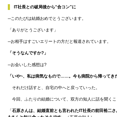
IT社長との破局後から“合コン”に
─このたびは結婚おめでとうございます。
「ありがとうございます」
─お相手はすごいエリートの方だと報道されています。
「そうなんですか?」
─お会いした感想は?
「いや~、私は病気なもので……。今も病院から帰ってき
それだけ話すと、自宅の中へと戻っていった。
今回、ふたりの結婚について、双方の知人に話を聞くこ
「
石原さんは、結婚直前とも言われたIT社長の前田裕二