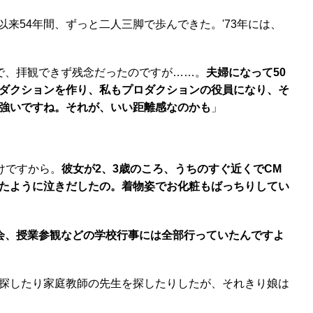
以来54年間、ずっと二人三脚で歩んできた。'73年には、
で、拝観できず残念だったのですが……。
夫婦になって50
ダクションを作り、私もプロダクションの役員になり、そ
が強いですね。それが、いい距離感なのかも
」
けですから。
彼女が2、3歳のころ、うちのすぐ近くでCM
たように泣きだしたの。着物姿でお化粧もばっちりしてい
会、授業参観などの学校行事には全部行っていたんですよ
探したり家庭教師の先生を探したりしたが、それきり娘は