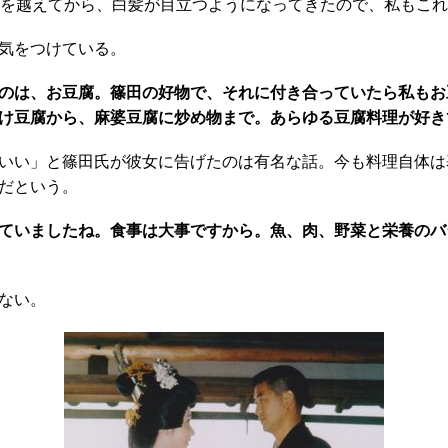
歳を越えてから、白髪が目立つようになってきたので、私もこ
気をつけている。
のは、お豆腐。篠田の好物で、それに付き合っていたら私もお
け豆腐から、麻婆豆腐に炒め物まで。あらゆる豆腐料理が好き
いい」と篠田氏が彼女に告げたのは有名な話。今も料理自体は
だという。
ていましたね。食事は大事ですから。魚、肉、野菜と栄養のバ
ない。