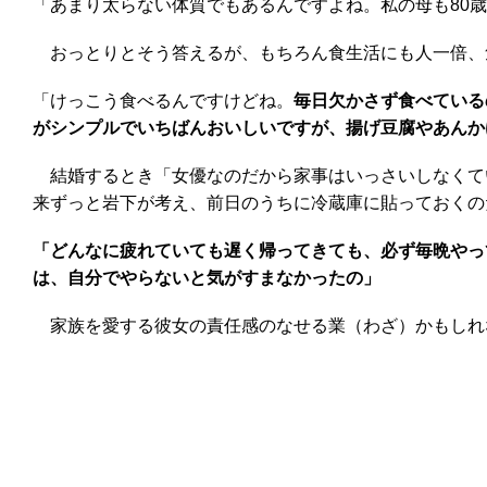
「あまり太らない体質でもあるんですよね。私の母も80
おっとりとそう答えるが、もちろん食生活にも人一倍、
「けっこう食べるんですけどね。
毎日欠かさず食べている
がシンプルでいちばんおいしいですが、揚げ豆腐やあんか
結婚するとき「女優なのだから家事はいっさいしなくて
来ずっと岩下が考え、前日のうちに冷蔵庫に貼っておくの
「どんなに疲れていても遅く帰ってきても、必ず毎晩やっ
は、自分でやらないと気がすまなかったの」
家族を愛する彼女の責任感のなせる業（わざ）かもしれ