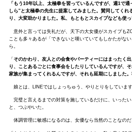
「もう10年以上、太極拳を習っているんですが、週1で
しら”と太極拳の先生に提案してみました。賛同してくれ
り、大変助かりました。私、もともとスカイプなども使っ
意外と言っては失礼だが、天下の大女優がスカイプもZO
ことも多々あるが「できないと嘆いていてもしかたがない
ら。
「
そのかわり、友人との会食やパーティーにはまったく出
り、ことあるごとに食事会をしたりしているんですが、そ
家族が集まってくれるんですが、それも延期にしました。
娘とは、LINEではしょっちゅう、やりとりをしていま
完璧と言えるまでの対策を施しているだけに、いったい
と、つぶやいた。
体調管理に敏感になるのは、女優なら当然のことなのだろ