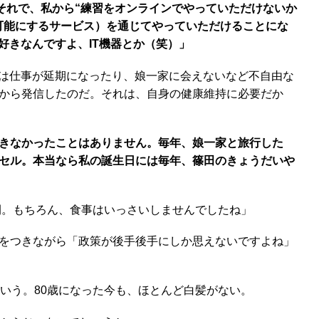
それで、私から“練習をオンラインでやっていただけないか
可能にするサービス）を通じてやっていただけることにな
好きなんですよ、IT機器とか（笑）」
は仕事が延期になったり、娘一家に会えないなど不自由な
から発信したのだ。それは、自身の健康維持に必要だか
きなかったことはありません。毎年、娘一家と旅行した
セル。本当なら私の誕生日には毎年、篠田のきょうだいや
間。もちろん、食事はいっさいしませんでしたね」
をつきながら「政策が後手後手にしか思えないですよね」
いう。80歳になった今も、ほとんど白髪がない。