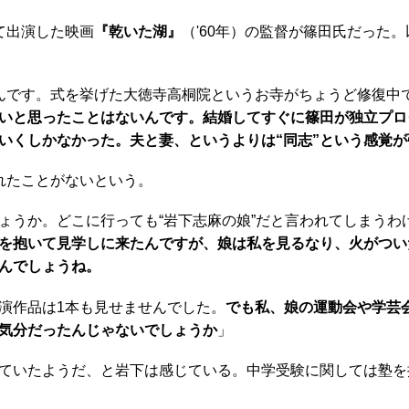
て出演した映画
『乾いた湖』
（'60年）の監督が篠田氏だった。
んです。式を挙げた大徳寺高桐院というお寺がちょうど修復中
いと思ったことはないんです。結婚してすぐに篠田が独立プロ
いくしかなかった。夫と妻、というよりは“同志”という感覚
れたことがないという。
ょうか。どこに行っても“岩下志麻の娘”だと言われてしまうわ
を抱いて見学しに来たんですが、娘は私を見るなり、火がつい
んでしょうね。
演作品は1本も見せませんでした。
でも私、娘の運動会や学芸
気分だったんじゃないでしょうか
」
ていたようだ、と岩下は感じている。中学受験に関しては塾を