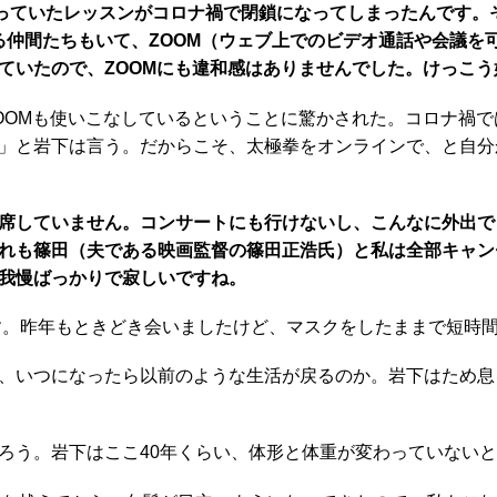
通っていたレッスンがコロナ禍で閉鎖になってしまったんです。
る仲間たちもいて、ZOOM（ウェブ上でのビデオ通話や会議を
ていたので、ZOOMにも違和感はありませんでした。けっこう
OMも使いこなしているということに驚かされた。コロナ禍で
」と岩下は言う。だからこそ、太極拳をオンラインで、と自分
席していません。コンサートにも行けないし、こんなに外出で
れも篠田（夫である映画監督の篠田正浩氏）と私は全部キャン
我慢ばっかりで寂しいですね。
す。昨年もときどき会いましたけど、マスクをしたままで短時
、いつになったら以前のような生活が戻るのか。岩下はため息
う。岩下はここ40年くらい、体形と体重が変わっていないと