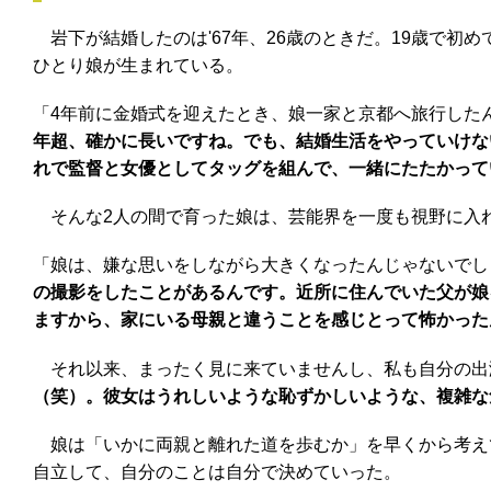
岩下が結婚したのは'67年、26歳のときだ。19歳で初め
ひとり娘が生まれている。
「4年前に金婚式を迎えたとき、娘一家と京都へ旅行した
年超、確かに長いですね。でも、結婚生活をやっていけな
れで監督と女優としてタッグを組んで、一緒にたたかって
そんな2人の間で育った娘は、芸能界を一度も視野に入
「娘は、嫌な思いをしながら大きくなったんじゃないでし
の撮影をしたことがあるんです。近所に住んでいた父が娘
ますから、家にいる母親と違うことを感じとって怖かった
それ以来、まったく見に来ていませんし、私も自分の出
（笑）。彼女はうれしいような恥ずかしいような、複雑な
娘は「いかに両親と離れた道を歩むか」を早くから考え
自立して、自分のことは自分で決めていった。