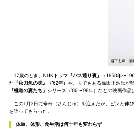
岩下志麻 撮
17歳のとき、NHKドラマ
『バス通り裏』
（1958年〜
た
『秋刀魚の味』
（'62年）や、夫でもある篠田正浩氏が
『極道の妻たち』
シリーズ（'86〜'98年）などの映画作
この1月3日に傘寿（さんじゅ）を迎えたが、ピンと伸び
を語ってもらった。
体重、体形、食生活は何十年も変わらず