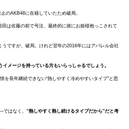
止のAKB48に在籍していたため破局。
前田は佐藤の前で号泣、最終的に彼にお姫様抱っこされて
ようですが、破局。けれど翌年の2016年にはアパレル会社
いうイメージを持っている方もいらっしゃるでしょう。
情を長年継続できない“熱しやすく冷めやすいタイプ”と思
―ではなく、
“熱しやすく熱し続けるタイプだから”だと考