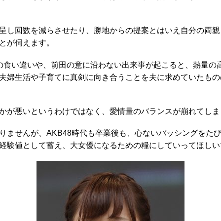
呈し回数を減らさせたり、勝地からの提案とはいえ自分の両親
とが伺えます。
の食い違いや、前田の意に沿わない出来事が起こると、熱量の
夫婦生活や子育てに真剣に向き合うことを夫に求めていたもの
かが悪いというわけではなく、愛情量のバランスが崩れてしま
ませんが、AKB48時代も卒業後も、心ないバッシングをた
経験値として蓄え、大女優になるための糧にしていってほしい