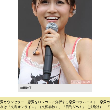
前田敦子
ト・恋愛カウンセラー、恋愛をロジカルに分析する恋愛コラムニスト・恋愛
現在は『文春オンライン』（文藝春秋）、『日刊SPA！』（扶桑社）、『Busi