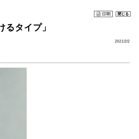
閉じる
けるタイプ」
2021/2/2