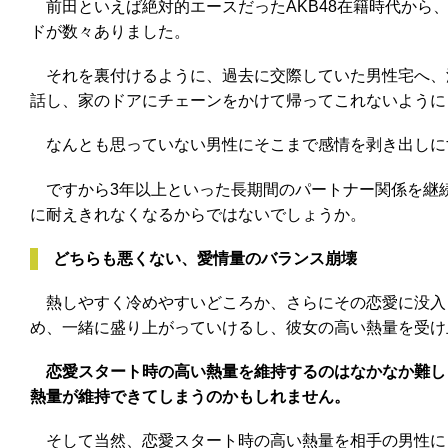
前田といえば絶対的エースだったAKB48在籍時代から
ドが数々ありました。
それを裏付けるように、過去に交際していた男性宅へ、
話し、家のドアにチェーンをかけて帰ってこれないように
なんとも思っていない男性にそこまで感情を剥き出しに
ですから3年以上といった長期間のパートナー関係を継
に耐えきれなくなるからではないでしょうか。
どちらも悪くない、愛情量のバランス崩壊
熱しやすく冷めやすいどころか、さらにその恋愛に没入
め、一緒に盛り上がっていけるし、彼女の高い熱量を受け
恋愛スタート時の高い熱量を維持するのはなかなか難し
熱量が維持できてしまうのかもしれません。
そして当然、恋愛スタート時の高い熱量を相手の男性に