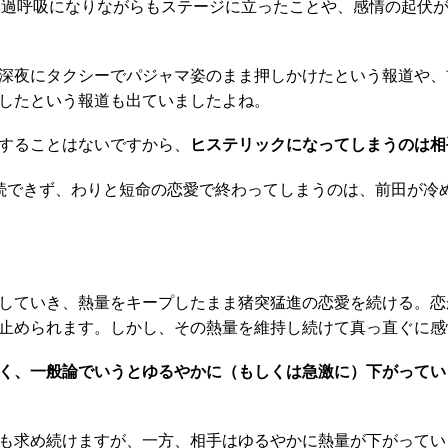
、過呼吸になりながらもステージに立ったことや、感情の起伏
深夜にタクシーでパジャマ姿のまま押しかけたという報道や、
したという報道も出ていましたよね。
することはないですから、
ヒステリックになってしまうのは相
続できず、わりと短命の恋愛で終わってしまうのは、前田が冷
していき、熱量をキープしたまま猪突猛進の恋愛を続ける。恋
止められます。しかし、その熱量を維持し続けて真っ直ぐに感
く、一般論でいうとゆるやかに（もしくは急激に）下がってい
も求め続けますが、一方、相手はゆるやかに熱量が下がってい