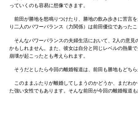
っていくのも容易に想像できます。
前田が勝地を怒鳴りつけたり、勝地の飲み歩きに苦言を
り二人のパワーバランス（力関係）は前田優位であったこ
そんなパワーバランスの夫婦生活において、2人の意見
かもしれません。また、彼女は自分と同じレベルの熱量で
崩壊が起こったとも考えられます。
そうだとしたら今回の離婚報道は、前田も勝地もどちら
このままふたりが離婚してしまうのかどうか、まだわかり
た強い女性でもあります。そんな前田が今回の離婚報道も