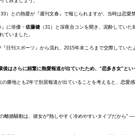
ってみましょう。
（33）との熱愛が『週刊文春』で報じられますが、当時は恋愛禁
春』に俳優・
佐藤健
（31）と深夜合コンを開き、泥酔していた
れていました。
が『日刊スポーツ』から流れ、2015年末ころまで交際していた
8卒業後はさらに頻繁に熱愛報道が出ていたため、“恋多き女”と
の勝地とも2年で別居報道が出ていることを考えると、恋愛感
離婚騒動は、彼女が“熱しやすく冷めやすいタイプだから” ―