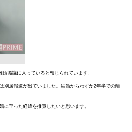
が離婚協議に入っていると報じられています。
月には別居報道が出ていました。結婚からわずか2年半での離
婚に至った経緯を推察したいと思います。