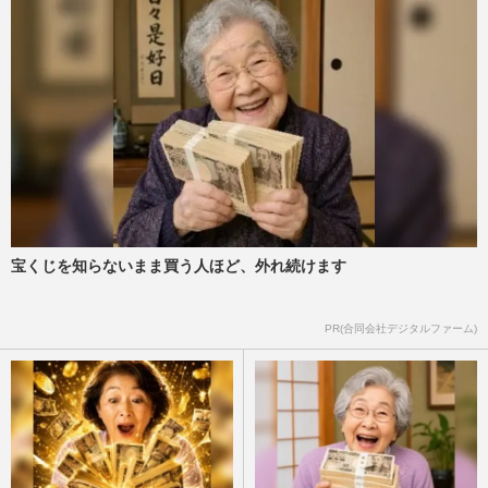
宝くじを知らないまま買う人ほど、外れ続けます
PR(合同会社デジタルファーム)