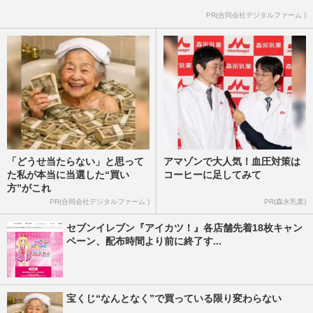
PR(合同会社デジタルファーム )
「どうせ当たらない」と思って
アマゾンで大人気！血圧対策は
た私が本当に当選した“買い
コーヒーに足してみて
方”がこれ
PR(合同会社デジタルファーム )
PR(森永乳業)
セブンイレブン『アイカツ！』各店舗先着18枚キャン
ペーン、配布時間より前に終了す...
宝くじ“なんとなく”で買っている限り変わらない