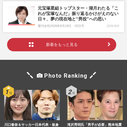
元宝塚星組トップスター・湖月わたる「こ
れが宝塚なんだ」振り返るかけがえのない
日々、夢の現在地と“男役”への思い
週刊女性2026年8月18日・25日号
2026/8/8
新着をもっと見る
Photo Ranking
川口春奈＆サッカー日本代表・板倉
滝沢秀明氏「男手が必要」熊本地震