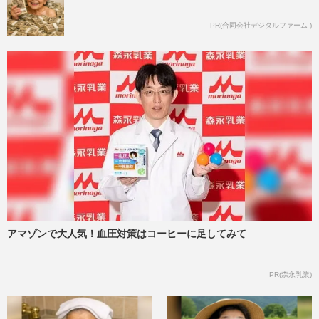
PR(合同会社デジタルファーム )
アマゾンで大人気！血圧対策はコーヒーに足してみて
PR(森永乳業)