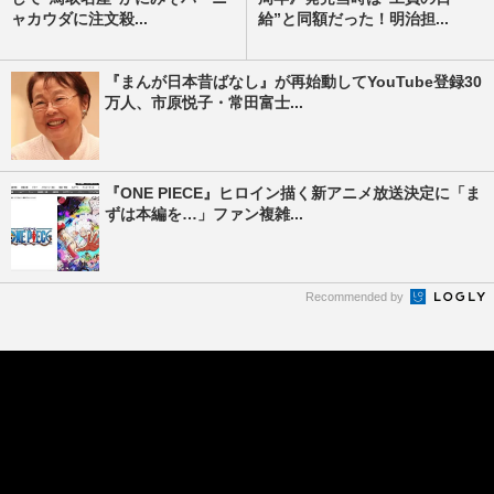
ャカウダに注文殺...
給”と同額だった！明治担...
『まんが日本昔ばなし』が再始動してYouTube登録30
万人、市原悦子・常田富士...
『ONE PIECE』ヒロイン描く新アニメ放送決定に「ま
ずは本編を…」ファン複雑...
Recommended by