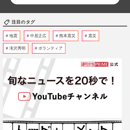
注目のタグ
地震
中居正広
熊本震災
震災
滝沢秀明
ボランティア