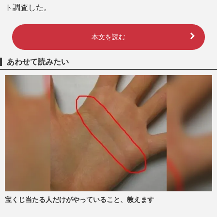
ト調査した。
本文を読む
あわせて読みたい
宝くじ当たる人だけがやっていること、教えます