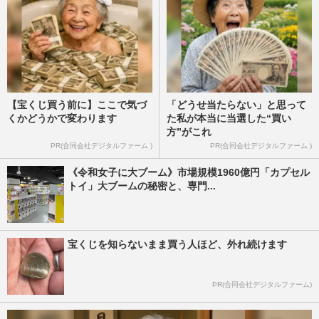
【宝くじ買う前に】ここで気づ
「どうせ当たらない」と思って
くかどうかで変わります
た私が本当に当選した“買い
方”がこれ
PR(合同会社デジタルファーム )
PR(合同会社デジタルファーム )
《令和女子に大ブーム》市場規模1960億円「カプセル
トイ」大ブームの秘密と、専門...
宝くじを知らないまま買う人ほど、外れ続けます
PR(合同会社デジタルファーム)