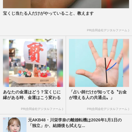
宝くじ当たる人だけがやっていること、教えます
PR(合同会社デジタルファーム )
あなたの金運はどう？宝くじに
「占い師だけが知ってる〝お金
縁がある時、金運はこう変わる
が増える人の共通点〟」
PR(合同会社デジタルファーム )
PR(合同会社デジタルファーム )
元AKB48・川栄李奈の離婚転機は2026年1月1日の
「独立」か、結婚後も拭えな...