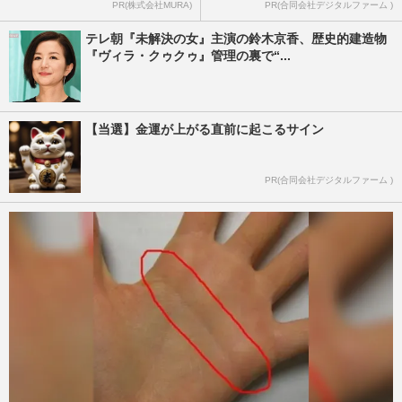
PR(株式会社MURA)
PR(合同会社デジタルファーム )
テレ朝『未解決の女』主演の鈴木京香、歴史的建造物
『ヴィラ・クゥクゥ』管理の裏で“...
【当選】金運が上がる直前に起こるサイン
PR(合同会社デジタルファーム )