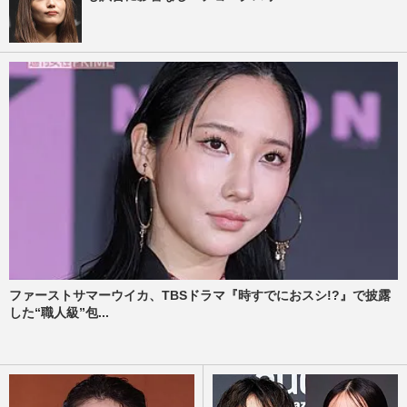
ファーストサマーウイカ、TBSドラマ『時すでにおスシ!?』で披露
した“職人級”包...