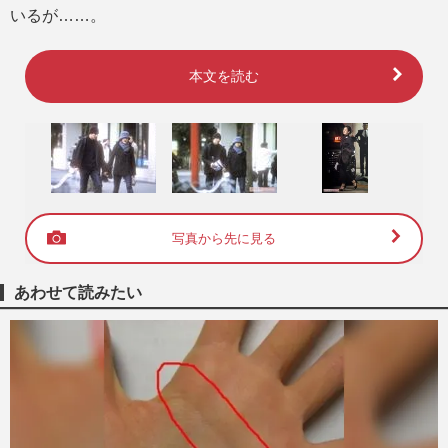
いるが……。
本文を読む
写真から先に見る
あわせて読みたい