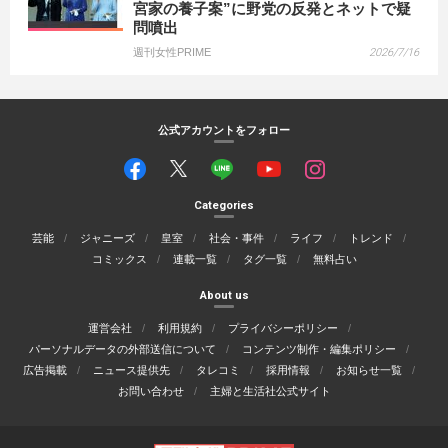
宮家の養子案”に野党の反発とネットで疑
問噴出
週刊女性PRIME
2026/7/16
公式アカウントをフォロー
Categories
芸能
ジャニーズ
皇室
社会・事件
ライフ
トレンド
コミックス
連載一覧
タグ一覧
無料占い
About us
運営会社
利用規約
プライバシーポリシー
パーソナルデータの外部送信について
コンテンツ制作・編集ポリシー
広告掲載
ニュース提供先
タレコミ
採用情報
お知らせ一覧
お問い合わせ
主婦と生活社公式サイト