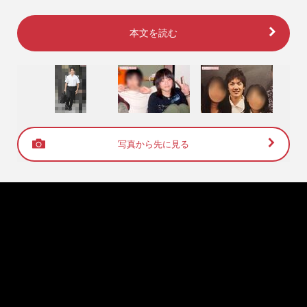
本文を読む
写真から先に見る