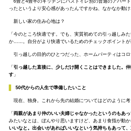
6畳と4畳半のキッチンにバストイレ別の普通のアパー
ったというより安心感があったんですかね、なかなか動け
新しい家の住み心地は？
「今のところ快適です。でも、実質初めての引っ越しみた
か……。自分がより快適でいるためのチェックポイントが
引っ越しの目的のひとつだった、ホームパーティはコロ
「
引っ越した直後に、少しだけ開くことはできました。仲
す
」
50代からの人生で準備したいこと
現在、独身。これから先の結婚についてはどのように考
「
両親があまり仲のいい夫婦じゃなかったというのもあっ
みたいなとは、ぼんやり思いますけど、あまり食指が動か
いいなと。出会いがあればいいなという気持ちもあって、