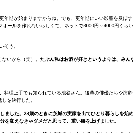
更年期が始まりますからね。でも、更年期にいい影響を及ぼす
クオールを作れないらしくて。ネットで3000円～4000円く
いそう。
くないから（笑）。
たぶん私はお酒が好きというよりは、みん
、料理上手でも知られている池谷さん。後輩の俳優たちや演劇
越しを決行した。
しました。28歳のときに茨城の実家を出てひとり暮らしを始め
自分を変えなきゃダメだと思って、重い腰を上げました。