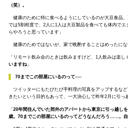
（笑）。
健康のために特に食べるようにしているのが大豆食品。
では5割程度で、2人に1人は大豆製品を食べても体内でエ
らやろうと思っています」
健康のためではないが、家で晩酌することはめったにな
「リモート飲み会のときは飲みますけど、1人飲みは楽し
いますね
」
70までこの部屋にいるのって──
ツイッターにもたびたび手料理の写真をアップするなど
きたいという目的もあって、一大決心して昨年2月に引っ
「
20年間住んでいた郊外のアパートから東京に引っ越しを
歳。70までこの部屋にいるのってどうなんだろう……。