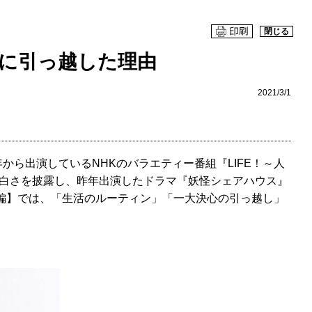
閉じる
京に引っ越した理由
2021/3/1
ら出演しているNHKのバラエティー番組『LIFE！～人
白さを披露し、昨年出演したドラマ『妖怪シェアハウス』
編】では、「生活のルーティン」「一大決心の引っ越し」