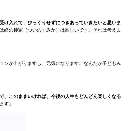
受け入れて、びっくりせずにつきあっていきたいと思いま
は終の棲家（ついのすみか）は欲しいです。それは考えま
ョンが上がりますし、元気になります。なんだか子どもみ
で、このままいければ、今後の人生もどんどん楽しくなる
ます」