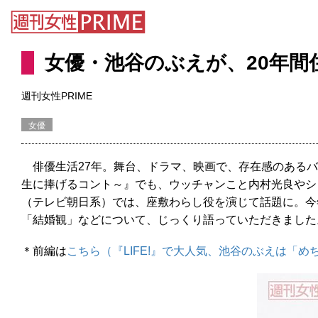
女優・池谷のぶえが、20年
週刊女性PRIME
女優
俳優生活27年。舞台、ドラマ、映画で、存在感のあるバイ
生に捧げるコント～』でも、ウッチャンこと内村光良やシ
（テレビ朝日系）では、座敷わらし役を演じて話題に。今
「結婚観」などについて、じっくり語っていただきました
＊前編は
こちら（『LIFE!』で大人気、池谷のぶえは「