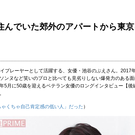
間住んでいた郊外のアパートから東
プレーヤーとして活躍する、女優・池谷のぶえさん。2017年か
ソンヌなど笑いのプロと比べても見劣りしない爆発力のある面
年5月に50歳を迎えるベテラン女優のロングインタビュー【後
。
めちゃくちゃ自己肯定感の低い人」だった
）