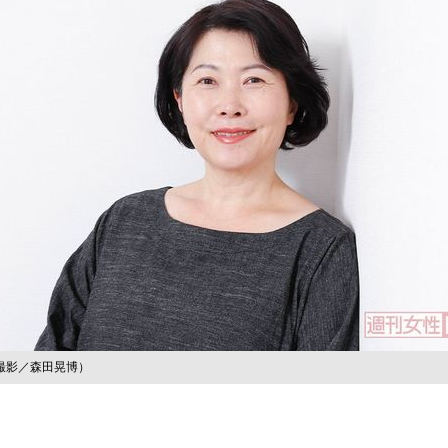
撮影／森田晃博）