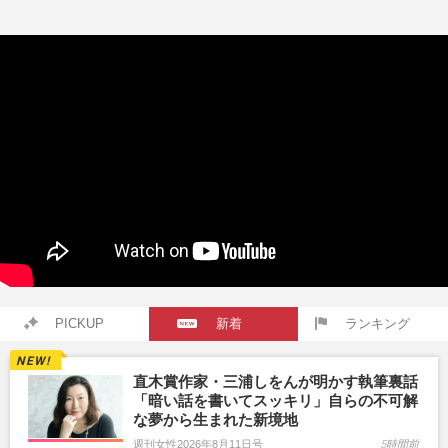
PICKUP
新着
ランキング
直木賞作家・三浦しをんが明かす執筆裏話
「暗い話を書いてスッキリ」自らの不可解
な夢から生まれた新境地
週刊女性2026年8月11日号
5時間前