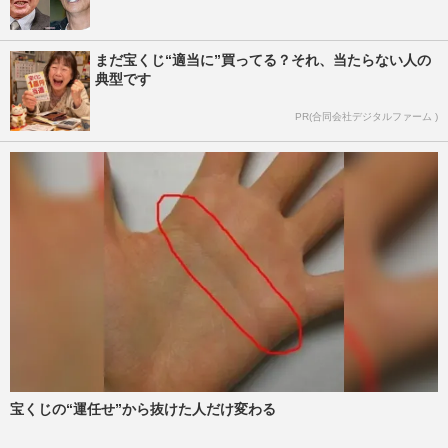
まだ宝くじ“適当に”買ってる？それ、当たらない人の
典型です
PR(合同会社デジタルファーム )
宝くじの“運任せ”から抜けた人だけ変わる