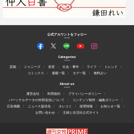
公式アカウントをフォロー
Categories
芸能
ジャニーズ
皇室
社会・事件
ライフ
トレンド
コミックス
連載一覧
タグ一覧
無料占い
About us
運営会社
利用規約
プライバシーポリシー
パーソナルデータの外部送信について
コンテンツ制作・編集ポリシー
広告掲載
ニュース提供先
タレコミ
採用情報
お知らせ一覧
お問い合わせ
主婦と生活社公式サイト