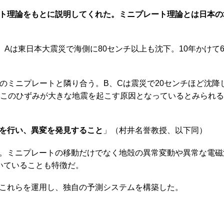
ト理論をもとに説明してくれた。ミニプレート理論とは日本の
Aは東日本大震災で海側に80センチ以上も沈下。10年かけて
のミニプレートと隣り合う。B、Cは震災で20センチほど沈降
、このひずみが大きな地震を起こす原因となっているとみられ
を行い、異変を発見すること
」（村井名誉教授、以下同）
。ミニプレートの移動だけでなく地殻の異常変動や異常な電磁
いていることも特徴だ。
これらを運用し、独自の予測システムを構築した。