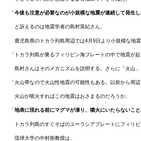
「
今後も注意が必要なのが小規模な地震が連続して発生し
と訴えるのは地震学者の島村英紀さん。
鹿児島県のトカラ列島周辺では4月9日より小規模な地震
「トカラ列島が乗るフィリピン海プレートの中で地震が起
島村さんはそのメカニズムを説明する。さらに「火山」
「火山帯なので火山性地震の可能性もある。以前から周辺
火山が噴火すればこの地震はおさまるのだろうか。
「
地表に現れる前にマグマが凍り、噴火にいたらないこと
トカラ列島のすぐそばのユーラシアプレートにフィリピ
琉球大学の中村衛教授は、