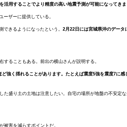
Iを活用することでより精度の高い地震予測が可能になってきま
ユーザーに提供している。
測できるようになったという。
2月22日には宮城県沖のデータ
右することもある。前出の横山さんが説明する。
ほど強く揺れることがあります。たとえば震度5強を震度7に感
した盛り土の土地は注意したい。自宅の場所が地盤の不安定な
が被害を減らすポイントだ。