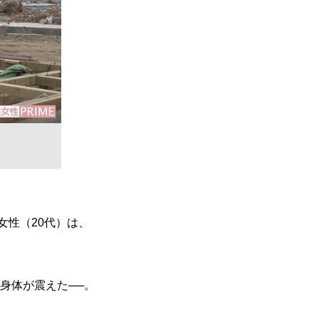
女性（20代）は、
身体が震えた──。