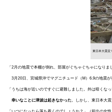
東日本大震災
「2月の地震で本棚が倒れ、部屋がぐちゃぐちゃになりま
3月20日、宮城県沖でマグニチュード（M）6.9の地震
「うちは海が近いのですぐに避難しました。外は暗くなっ
幸いなことに津波は起きなかった
。しかし、東日本大震
「いつになったら落ち着くのでしょうか？」（前出の女性