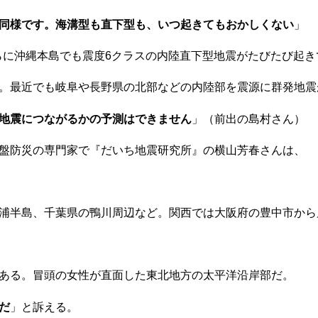
同様です。海溝型も直下型も、いつ起きてもおかしくない
」
に沖縄本島でも震度6クラスの内陸直下型地震がたびたび起き
。最近でも岐阜や長野県の北部などの内陸部を震源に群発地震
地震につながるかの予測はできません
」（前出の島村さん）
盤防災の専門家で『だいち地震研究所』の横山芳春さんは、
浦半島、千葉県の鴨川周辺など。関西では大阪府の豊中市から
ある。冒頭の女性が直面した東北地方の太平洋沿岸部だ。
だ
」と訴える。