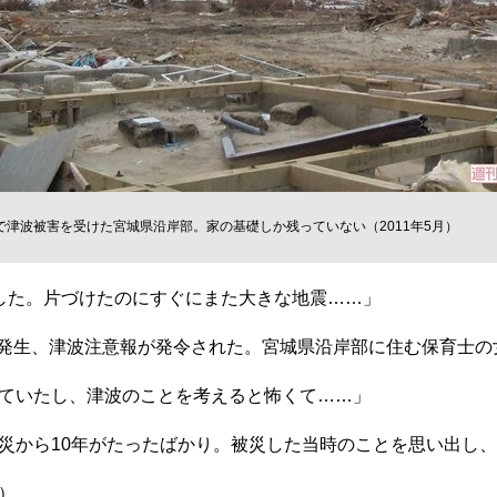
で津波被害を受けた宮城県沿岸部。家の基礎しか残っていない（2011年5月）
した。片づけたのにすぐにまた大きな地震……」
が発生、津波注意報が発令された。宮城県沿岸部に住む保育士の
ていたし、津波のことを考えると怖くて……」
災から10年がたったばかり。被災した当時のことを思い出し、
）