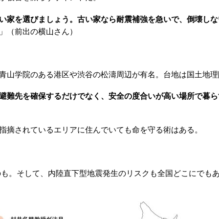
い家を選びましょう。古い家なら耐震補強を急いで、倒壊しな
」（前出の横山さん）
青山学院のある港区や渋谷の松濤周辺が有名。台地は国土地理
避難先を確保するだけでなく、安全の度合いが高い場所で暮ら
指摘されているエリアに住んでいても命を守る術はある。
のも。そして、内陸直下型地震発生のリスクも全国どこにでも