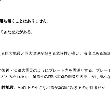
落ち着くことはありません
」
てきた歴史がある。
える巨大地震と巨大津波が起きる危険性が高い。海底にある海
や阪神・淡路大震災のようにプレート内を震源とする。プレー
ほどとみられるが、耐震性の弱い建物の倒壊や火災、がけ崩れ
山性地震
。M5以下の小さな地震が頻繁に起きるのが特徴だが