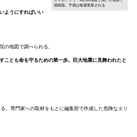
スマホアプリ『MEGA地震予測』の地震予
測画面。予測は毎週更新される
いようにすればいい
院の地図で調べられる。
すことも命を守るための第一歩。巨大地震に見舞われたと
ある。専門家への取材をもとに編集部で作成した危険なエリ