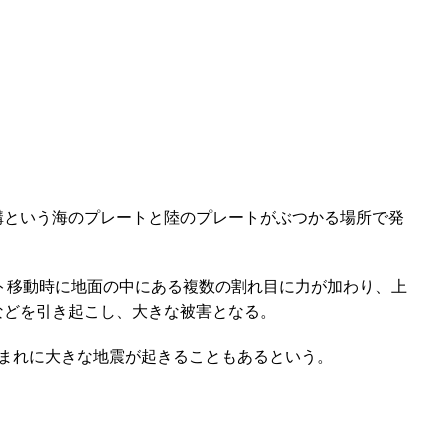
溝という海のプレートと陸のプレートがぶつかる場所で発
ト移動時に地面の中にある複数の割れ目に力が加わり、上
などを引き起こし、大きな被害となる。
、まれに大きな地震が起きることもあるという。