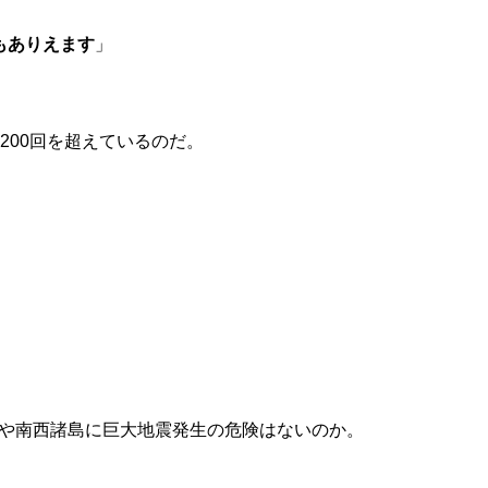
もありえます
」
00回を超えているのだ。
や南西諸島に巨大地震発生の危険はないのか。