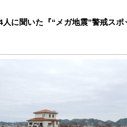
4人に聞いた『“メガ地震”警戒スポ