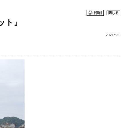
閉じる
ット』
2021/5/3