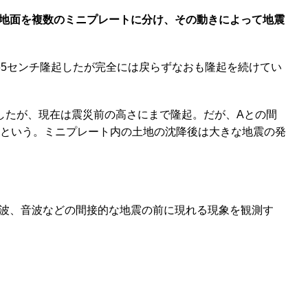
地面を複数のミニプレートに分け、その動きによって地震
65センチ隆起したが完全には戻らずなおも隆起を続けてい
したが、現在は震災前の高さにまで隆起。だが、Aとの間
るという。ミニプレート内の土地の沈降後は大きな地震の発
波、音波などの間接的な地震の前に現れる現象を観測す