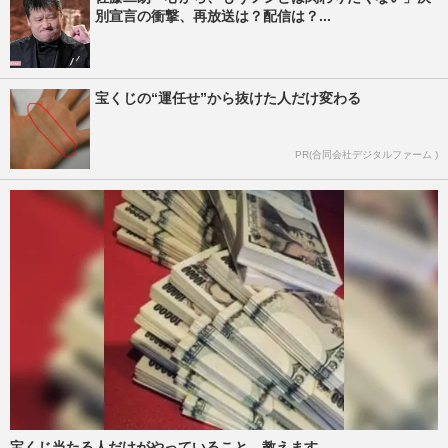
別宣言の衝撃、再放送は？配信は？...
宝くじの“運任せ”から抜けた人だけ変わる
PR(合同会社デジタルファーム )
宝くじ当たる人だけがやっていること、教えます