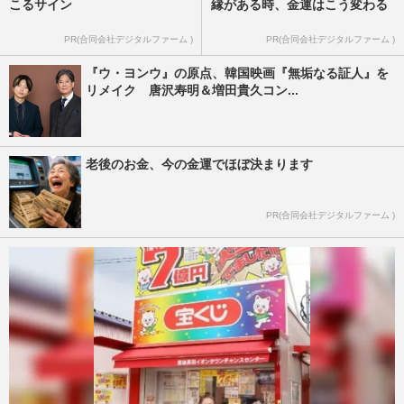
こるサイン
縁がある時、金運はこう変わる
PR(合同会社デジタルファーム )
PR(合同会社デジタルファーム )
『ウ・ヨンウ』の原点、韓国映画『無垢なる証人』を
リメイク 唐沢寿明＆増田貴久コン...
老後のお金、今の金運でほぼ決まります
PR(合同会社デジタルファーム )