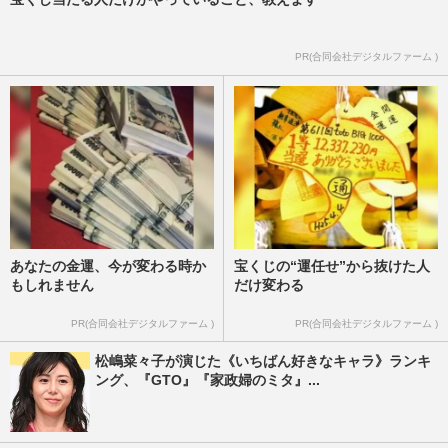
PR(合同会社デジタルファーム )
あなたの金運、今が変わる時か
宝くじの“運任せ”から抜けた人
もしれません
だけ変わる
PR(合同会社デジタルファーム )
PR(合同会社デジタルファーム )
松嶋菜々子が演じた《いちばん好きなキャラ》ランキ
ング、『GTO』『家政婦のミタ』...