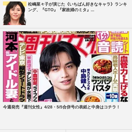
松嶋菜々子が演じた《いちばん好きなキャラ》ランキ
ング、『GTO』『家政婦のミタ』...
今週発売『週刊女性』4/28・5/5合併号の表紙と中身はコチラ！