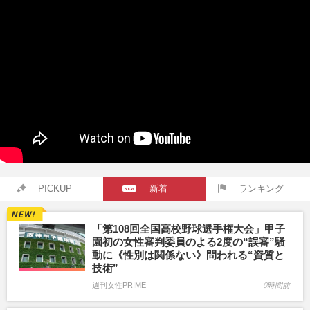
PICKUP
新着
ランキング
「第108回全国高校野球選手権大会」甲子
園初の女性審判委員のよる2度の“誤審”騒
動に《性別は関係ない》問われる“資質と
技術”
週刊女性PRIME
0時間前