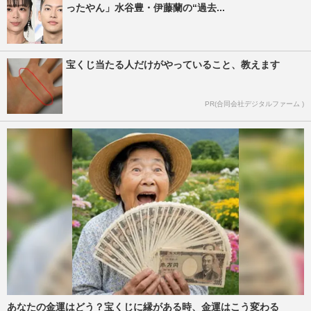
ったやん」水谷豊・伊藤蘭の“過去...
宝くじ当たる人だけがやっていること、教えます
PR(合同会社デジタルファーム )
あなたの金運はどう？宝くじに縁がある時、金運はこう変わる