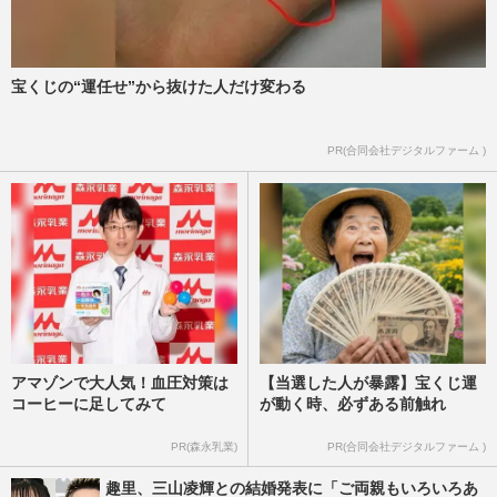
宝くじの“運任せ”から抜けた人だけ変わる
PR(合同会社デジタルファーム )
アマゾンで大人気！血圧対策は
【当選した人が暴露】宝くじ運
コーヒーに足してみて
が動く時、必ずある前触れ
PR(森永乳業)
PR(合同会社デジタルファーム )
趣里、三山凌輝との結婚発表に「ご両親もいろいろあ