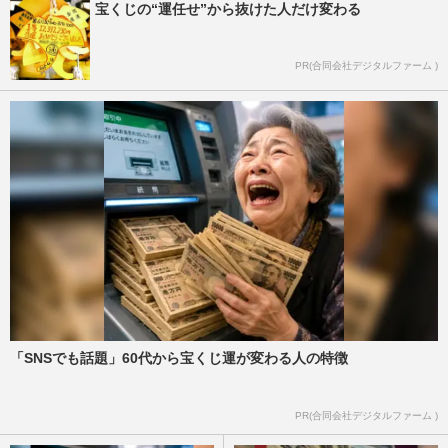
宝くじの“運任せ”から抜けた人だけ変わる
PR(合同会社デジタルファーム )
「SNSでも話題」60代から宝くじ運が変わる人の特徴
PR(合同会社デジタルファーム )