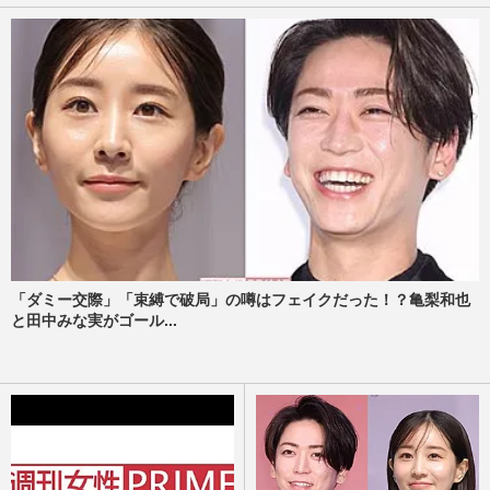
「ダミー交際」「束縛で破局」の噂はフェイクだった！？亀梨和也
と田中みな実がゴール...