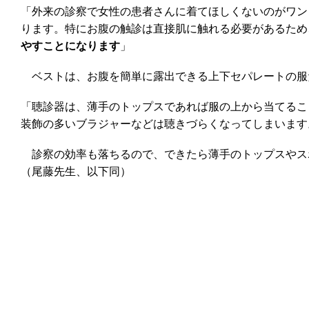
「外来の診察で女性の患者さんに着てほしくないのがワン
ります。特にお腹の触診は直接肌に触れる必要があるため
やすことになります
」
ベストは、お腹を簡単に露出できる上下セパレートの服
「聴診器は、薄手のトップスであれば服の上から当てるこ
装飾の多いブラジャーなどは聴きづらくなってしまいます
診察の効率も落ちるので、できたら薄手のトップスやス
（尾藤先生、以下同）