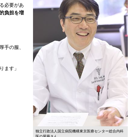
る必要があ
的負担を増
厚手の服、
ります」
独立行政法人国立病院機構東京医療センター総合内科
医の尾藤さん