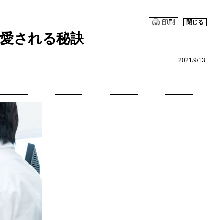
閉じる
ら愛される秘訣
2021/9/13