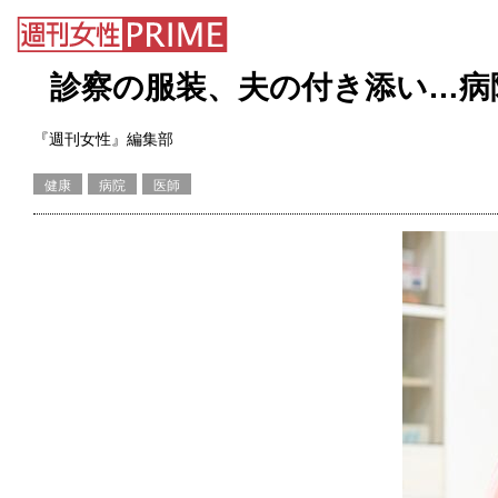
診察の服装、夫の付き添い…病
『週刊女性』編集部
健康
病院
医師