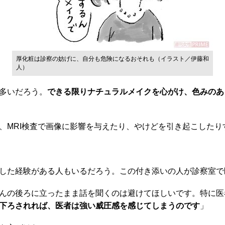
厚化粧は診察の妨げに、自分も危険になるおそれも（イラスト／伊藤和
人）
多いだろう。
できる限りナチュラルメイクを心がけ、色みのあ
MRI検査で画像に影響を与えたり、やけどを引き起こしたり
した経験がある人もいるだろう。この付き添いの人が診察室で
んの後ろに立ったまま話を聞くのは避けてほしいです。特に医
下ろされれば、医者は強い威圧感を感じてしまうのです
」