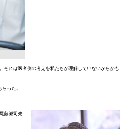
。それは医者側の考えを私たちが理解していないからかも
もらった。
尾藤誠司先