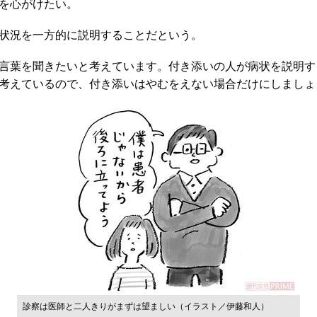
を心がけたい。
状況を一方的に説明することだという。
言葉を聞きたいと考えています。付き添いの人が病状を説明す
考えているので、付き添いはやむをえない場合だけにしましょ
診察は医師と二人きりがまずは望ましい（イラスト／伊藤和人）