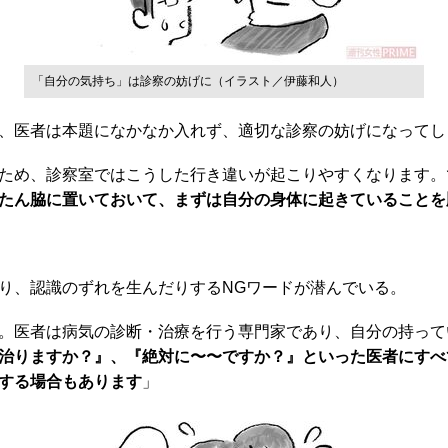
「自分の気持ち」は診察の妨げに（イラスト／伊藤和人）
、医者は本題になかなか入れず、適切な診察の妨げになってし
ため、診察室ではこうした行き違いが起こりやすくなります。
たん脇に置いておいて、まずは自分の身体に起きていることを
り、認識のずれを生んだりするNGワードが潜んでいる。
。医者は病気の診断・治療を行う専門家であり、自分の持って
治りますか？』、『絶対に〜〜ですか？』といった医者にすべ
する場合もあります
」