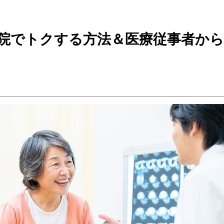
院でトクする方法＆医療従事者か