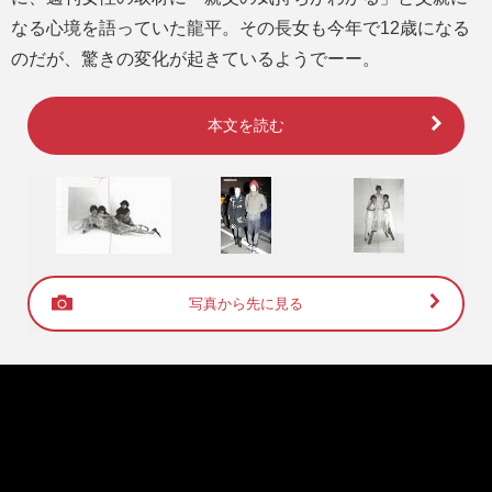
なる心境を語っていた龍平。その長女も今年で12歳になる
のだが、驚きの変化が起きているようでーー。
本文を読む
写真から先に見る