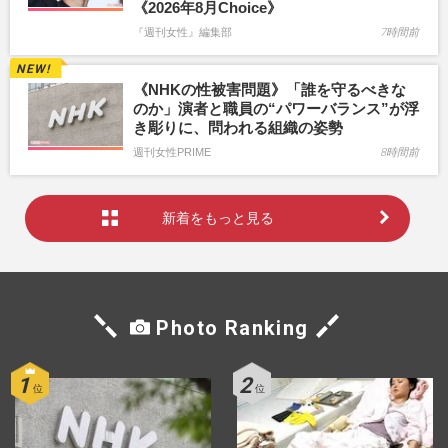
《2026年8月Choice》
『週刊女性』編集部
7時間前
《NHKの性被害問題》「誰を守るべきな
のか」演者と職員の“パワーバランス”が浮
き彫りに、問われる組織の姿勢
週刊女性PRIME
8時間前
新着をもっと見る
Photo Ranking