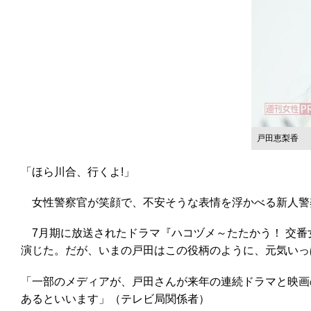
戸田恵梨香
「ほら川合、行くよ!」
女性警察官が笑顔で、不安そうな表情を浮かべる新人警
7月期に放送されたドラマ『ハコヅメ～たたかう！ 交番
演じた。だが、いまの戸田はこの役柄のように、元気いっ
「一部のメディアが、戸田さんが来年の連続ドラマと映画
あるといいます」（テレビ局関係者）