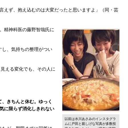
言えず、抱え込むのは大変だったと思いますよ」（同・芸
。精神科医の藤野智哉氏に
すし、気持ちの整理がつい
に見える変化でも、その人に
て、きちんと休む。ゆっく
気に限らず消化しきれない
以前は水川あさみのインスタグラ
ムに戸田と親しげな写真が多数投