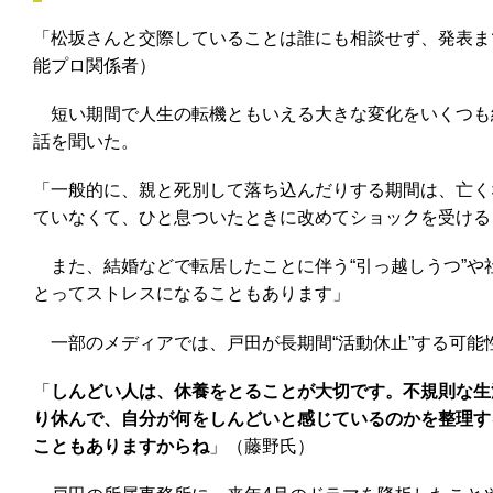
「松坂さんと交際していることは誰にも相談せず、発表ま
能プロ関係者）
短い期間で人生の転機ともいえる大きな変化をいくつも
話を聞いた。
「一般的に、親と死別して落ち込んだりする期間は、亡く
ていなくて、ひと息ついたときに改めてショックを受ける
また、結婚などで転居したことに伴う“引っ越しうつ”や
とってストレスになることもあります」
一部のメディアでは、戸田が長期間“活動休止”する可能
「
しんどい人は、休養をとることが大切です。不規則な生活
り休んで、自分が何をしんどいと感じているのかを整理す
こともありますからね
」（藤野氏）