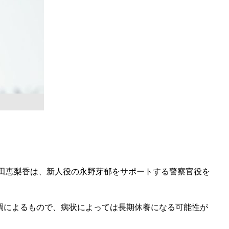
田恵梨香は、新人役の永野芽郁をサポートする警察官役を
調によるもので、病状によっては長期休養になる可能性が