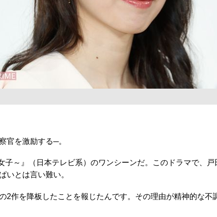
察官を激励する─。
女子～』（日本テレビ系）のワンシーンだ。このドラマで、戸
ぱいとは言い難い。
の2作を降板したことを報じたんです。その理由が精神的な不