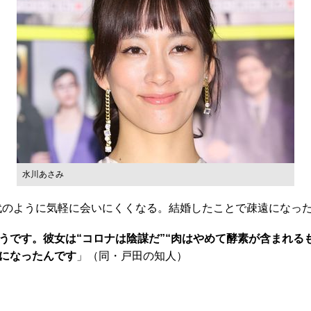
水川あさみ
代のように気軽に会いにくくなる。結婚したことで疎遠になった
うです。彼女は“コロナは陰謀だ”“肉はやめて酵素が含まれる
になったんです
」（同・戸田の知人）