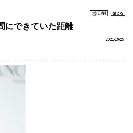
閉じる
間にできていた距離
2021/10/25