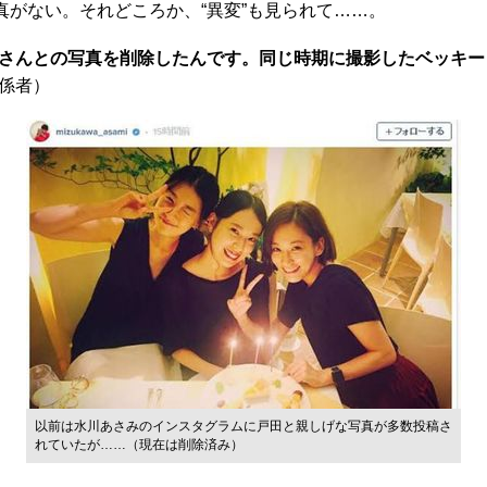
がない。それどころか、“異変”も見られて……。
さんとの写真を削除したんです。同じ時期に撮影したベッキー
係者）
以前は水川あさみのインスタグラムに戸田と親しげな写真が多数投稿さ
れていたが……（現在は削除済み）