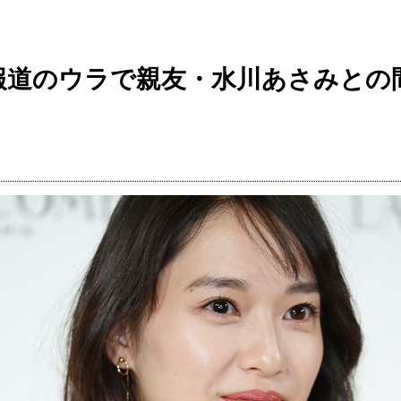
”報道のウラで親友・水川あさみとの