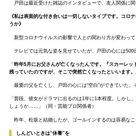
戸田は最近受けた雑誌のインタビューで、友人関係に関し
《私は表面的な付き合いは一切しないタイプです。コロナ
うか》
新型コロナウイルスの影響で人との関わり方が変わって
テレビでは元気な姿を見せていたが、戸田の心には500日
「
昨年5月にお父さんが亡くなったんです。『スカーレッ
残っていたのですが、そこで突然亡くなったといいます。
最愛の父を亡くし、戸田の心には“空白”ができていた。
「普段、彼女がドラマに出るのは1年に1本程度。しかし
しょうか……」（同・芸能プロ関係者）
昨年、松坂と結婚したが、ゴールインするのは容易なこ
しんどいときは“休養”を