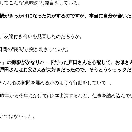
てこんな“意味深”な発言をしている。
禍がきっかけになった気がするのですが、本当に自分が会いた
、友達付き合いを見直したのだろうか。
間の“喪失”が突き刺さっていた。
ト』の撮影がかなりハードだった戸田さんを心配して、お母さ
戸田さんはお父さんが大好きだったので、そうとうショックだ
そんな心の隙間を埋めるかのような行動をしていて─。
、昨年から今年にかけては3本出演するなど、仕事を詰め込んで
とではなかった。