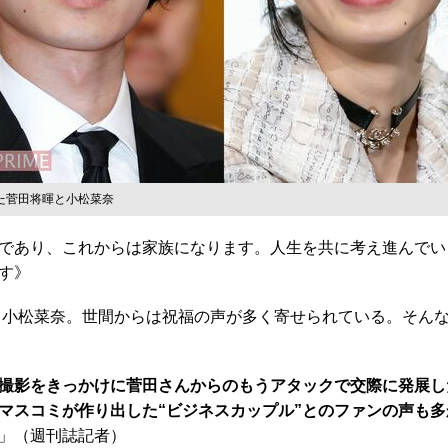
た菅田将暉と小松菜奈
であり、これからは家族になります。人生を共に考え進んでい
す》
小松菜奈。世間からは祝福の声が多く寄せられている。そんなふ
撮影をきっかけに菅田さんからのもうアタックで交際に発展し
マスコミが作り出した“ビジネスカップル”とのファンの声も
」（週刊誌記者）