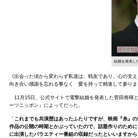
結婚を発表し
《出会った頃から変わらず私達は、戦友であり、心の支え
向き合い感謝を忘れる事なく 愛を持って精進して参りま
11月15日、公式サイトで電撃結婚を発表した菅田将暉と
ーツニッポン』によってだった。
「
これまでも共演歴はあったふたりですが、映画『糸』の
作品の公開の時期とかぶっていたので、話題作りのために
に出演したバラエティー番組の収録だったといいますから