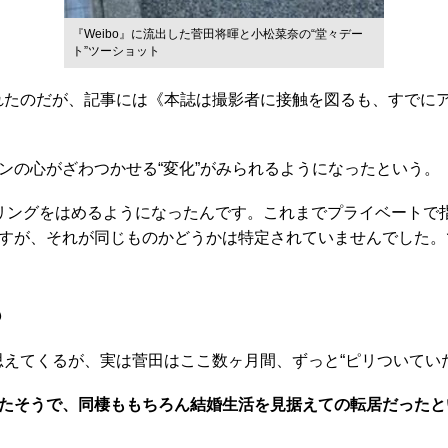
『Weibo』に流出した菅田将暉と小松菜奈の“堂々デー
ト”ツーショット
載されたのだが、記事には《本誌は撮影者に接触を図るも、すで
の心がざわつかせる“変化”がみられるようになったという。
リングをはめるようになったんです。これまでプライベートで
すが、それが同じものかどうかは特定されていませんでした。
も
えてくるが、実は菅田はここ数ヶ月間、ずっと“ピリついていた
たそうで、同棲ももちろん結婚生活を見据えての転居だったと