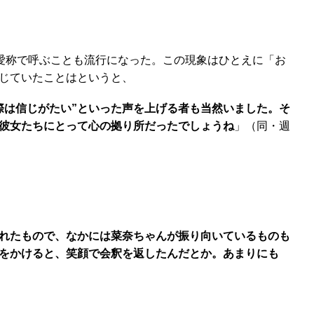
愛称で呼ぶことも流行になった。この現象はひとえに「お
じていたことはというと、
際は信じがたい”といった声を上げる者も当然いました。そ
、彼女たちにとって心の拠り所だったでしょうね
」（同・週
られたもので、なかには菜奈ちゃんが振り向いているものも
声をかけると、笑顔で会釈を返したんだとか。あまりにも