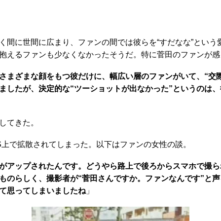
間に世間に広まり、ファンの間では彼らを“すだなな”という
抱えるファンも少なくなかったそうだ。特に菅田のファンが感
さまざまな顔をもつ彼だけに、幅広い層のファンがいて、“交
ましたが、決定的な“ツーショットが出なかった”というのは
してきた。
S上で拡散されてしまった。以下はファンの女性の談。
ットがアップされたんです。どうやら路上で後ろからスマホで撮
ものらしく、撮影者が“菅田さんですか。ファンなんです”と
て思ってしまいましたね
」