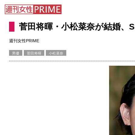
菅田将暉・小松菜奈が結婚、S
週刊女性PRIME
男優
菅田将暉
小松菜奈