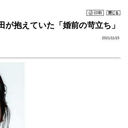
閉じる
菅田が抱えていた「婚前の苛立ち」
2021/11/15