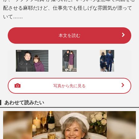
配させる麻耶だけど、仕事先でも怪しげな雰囲気が漂って
いて……
本文を読む
写真から先に見る
あわせて読みたい