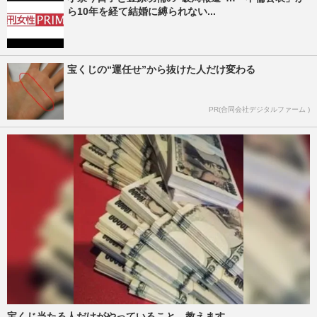
ら10年を経て結婚に縛られない...
宝くじの“運任せ”から抜けた人だけ変わる
PR(合同会社デジタルファーム )
宝くじ当たる人だけがやっていること、教えます