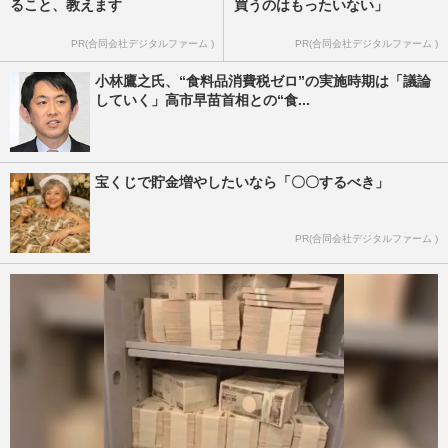
ること、教えます
買うのはもったいない」
PR(合同会社デジタルファーム )
PR(合同会社デジタルファーム )
小林鷹之氏、“食料品消費税ゼロ”の実施時期は「議論
していく」高市早苗首相との“食...
宝くじで貯金増やしたいなら「〇〇するべき」
PR(合同会社デジタルファーム )