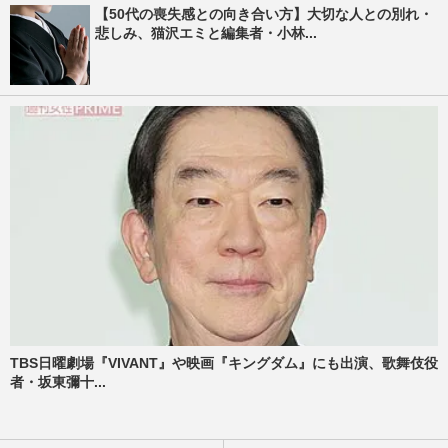
【50代の喪失感との向き合い方】大切な人との別れ・
悲しみ、猫沢エミと編集者・小林...
TBS日曜劇場『VIVANT』や映画『キングダム』にも出演、歌舞伎役
者・坂東彌十...