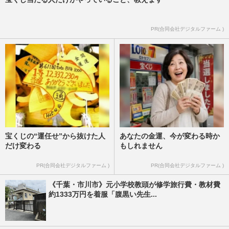
PR(合同会社デジタルファーム )
宝くじの“運任せ”から抜けた人
あなたの金運、今が変わる時か
だけ変わる
もしれません
PR(合同会社デジタルファーム )
PR(合同会社デジタルファーム )
《千葉・市川市》元小学校教頭が修学旅行費・教材費
約1333万円を着服「腹黒い先生...