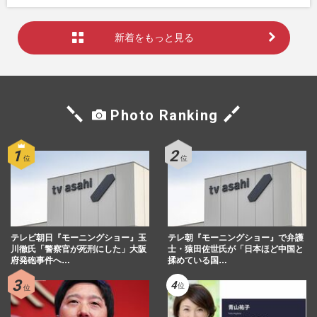
新着をもっと見る
Photo Ranking
テレビ朝日『モーニングショー』玉
テレ朝『モーニングショー』で弁護
川徹氏「警察官が死刑にした」大阪
士・猿田佐世氏が「日本ほど中国と
府発砲事件へ…
揉めている国…