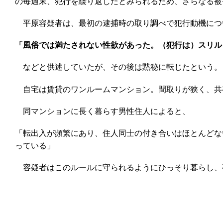
の毎週末、犯行を繰り返したとみられるため、さらなる被
平原容疑者は、最初の逮捕時の取り調べで犯行動機につ
「風俗では満たされない性欲があった。（犯行は）スリル
などと供述していたが、その後は黙秘に転じたという。
自宅は賃貸のワンルームマンション。間取りが狭く、共
同マンションに長く暮らす男性住人によると、
「転出入が頻繁にあり、住人同士の付き合いはほとんどな
っている」
容疑者はこのルールに守られるようにひっそり暮らし、