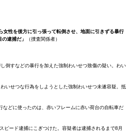
から女性を後方に引っ張って転倒させ、地面に引きずる暴行
目の逮捕だ」
（捜査関係者）
押し倒すなどの暴行を加えた強制わいせつ致傷の疑い。わい
てわいせつな行為をしようとした強制わいせつ未遂容疑。抵
尾行などに使ったのは、赤いフレームに赤い荷台の自転車だ
スピード逮捕にこぎつけた。容疑者は逮捕されるまで8月