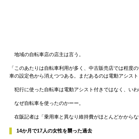
地域の自転車店の店主は言う。
「このあたりは自転車利用が多く、中古販売店では程度の
車の設定色から消えつつある。まだあるのは電動アシスト
犯行に使った自転車は電動アシスト付きではなく、いわ
なぜ自転車を使ったのかーー。
在阪記者は「乗用車と異なり維持費がほとんどかからな
14か月で17人の女性を襲った過去