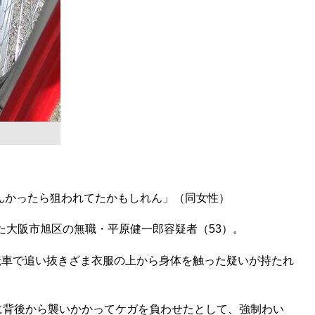
んかったら狙われてたかもしれん」（同女性）
た大阪市旭区の無職・平原健一郎容疑者（53）。
転車で追い抜きざま衣服の上から身体を触った疑いが持たれ
に背後から襲いかかってケガを負わせたとして、強制わい