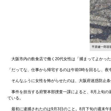
平原健一郎容
大阪市内の飲食店で働く20代女性は「捕まってよかった
「だってな、仕事から帰宅するのは午前0時を回るし、夜
そんなふうに女性を怖がらせたのは、大阪府迷惑防止条例
事件を担当する府警本部捜査一課によると、8月上旬の週
ている。
最初に逮捕されたのは9月3日のこと。8月下旬の週末午