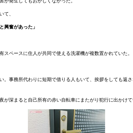
害が発生してもおかしくなかった。
いて、
と興奮があった」
有スペースに住人が共同で使える洗濯機が複数置かれていた。
い。事務所代わりに短期で借りる人もいて、挨拶をしても返さ
夜が深まると自己所有の赤い自転車にまたがり犯行に出かけて