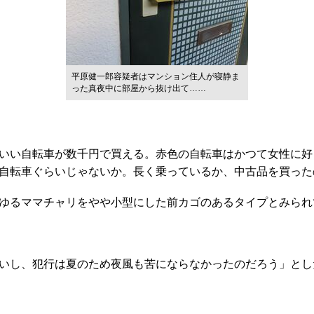
平原健一郎容疑者はマンション住人が寝静ま
った真夜中に部屋から抜け出て……
いい自転車が数千円で買える。赤色の自転車はかつて女性に好
自転車ぐらいじゃないか。長く乗っているか、中古品を買った
ゆるママチャリをやや小型にした前カゴのあるタイプとみられ
いし、犯行は夏のため夜風も苦にならなかったのだろう」とし