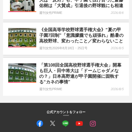
佑樹は「大賛成」引退後の野球観にも相違
週刊女性PRIME
2026/8/6
《全国高等学校野球選手権大会》“夏の甲
子園7回制”「意識朦朧でも頑張れ」酷暑の
高校野球、変わったこと／変わらないこと
週刊女性2026年8月18日・25日号
2026/8/5
「第108回全国高校野球選手権大会」開幕
も巨人・田中将大は「ドームじゃダメな
の？」日本高野連が甲子園開催に固執す
る“カネの事情”
週刊女性PRIME
2026/8/5
公式アカウントをフォロー