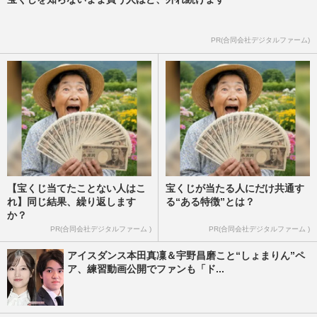
PR(合同会社デジタルファーム)
【宝くじ当てたことない人はこ
宝くじが当たる人にだけ共通す
れ】同じ結果、繰り返します
る“ある特徴”とは？
か？
PR(合同会社デジタルファーム )
PR(合同会社デジタルファーム )
アイスダンス本田真凜＆宇野昌磨こと“しょまりん”ペ
ア、練習動画公開でファンも「ド...