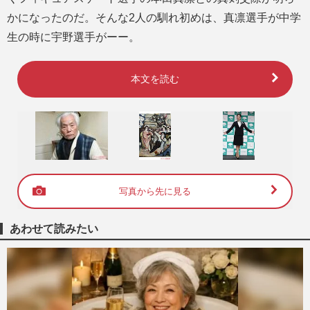
かになったのだ。そんな2人の馴れ初めは、真凛選手が中学
生の時に宇野選手がーー。
本文を読む
写真から先に見る
あわせて読みたい