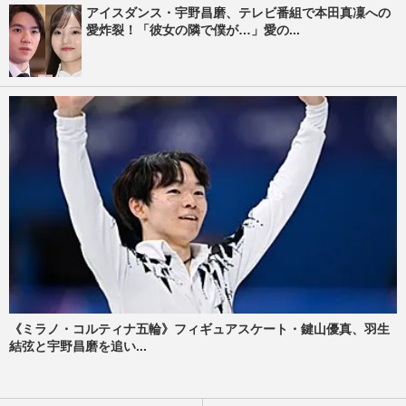
アイスダンス・宇野昌磨、テレビ番組で本田真凜への
愛炸裂！「彼女の隣で僕が…」愛の...
《ミラノ・コルティナ五輪》フィギュアスケート・鍵山優真、羽生
結弦と宇野昌磨を追い...