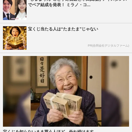
でペア結成を発表！ ミラノ・コ...
宝くじ当たる人は“たまたま”じゃない
PR(合同会社デジタルファーム)
宝くじを知らないまま買う人ほど、外れ続けます