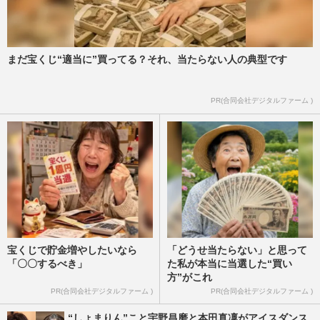
まだ宝くじ“適当に”買ってる？それ、当たらない人の典型です
PR(合同会社デジタルファーム )
宝くじで貯金増やしたいなら
「どうせ当たらない」と思って
「〇〇するべき」
た私が本当に当選した“買い
方”がこれ
PR(合同会社デジタルファーム )
PR(合同会社デジタルファーム )
“しょまりん”こと宇野昌磨と本田真凜がアイスダンス