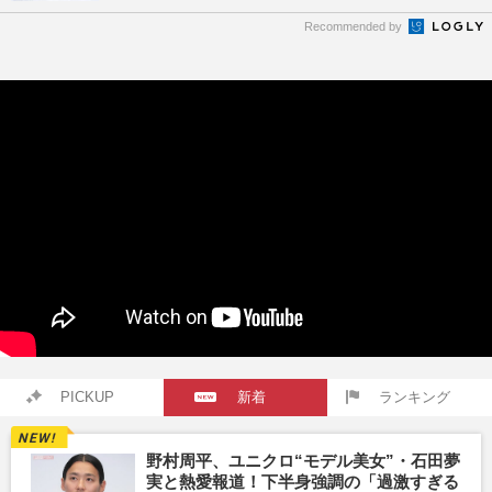
Recommended by
PICKUP
新着
ランキング
野村周平、ユニクロ“モデル美女”・石田夢
実と熱愛報道！下半身強調の「過激すぎる