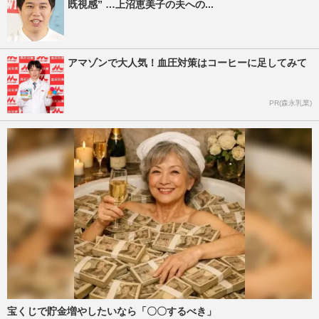
既視感” …上沼恵美子の夫への...
アマゾンで大人気！血圧対策はコーヒーに足してみて
PR(森永乳業)
宝くじで貯金増やしたいなら「〇〇するべき」