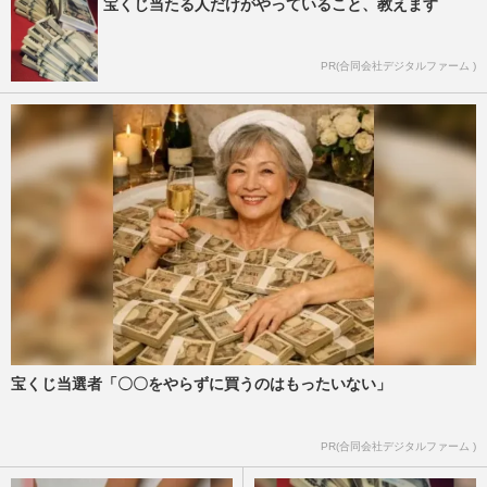
宝くじ当たる人だけがやっていること、教えます
PR(合同会社デジタルファーム )
宝くじ当選者「〇〇をやらずに買うのはもったいない」
PR(合同会社デジタルファーム )