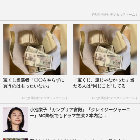
PR(合同会社デジタルファーム )
宝くじ当選者「〇〇をやらずに
「宝くじ、運じゃなかった」当
買うのはもったいない」
たる人は“同じこと”してる
PR(合同会社デジタルファーム )
PR(合同会社デジタルファーム )
小池栄子『カンブリア宮殿』『クレイジージャーニ
ー』MC降板でもドラマ主演２本内定...