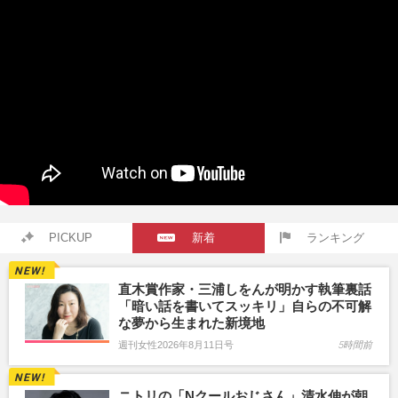
PICKUP
新着
ランキング
直木賞作家・三浦しをんが明かす執筆裏話
「暗い話を書いてスッキリ」自らの不可解
な夢から生まれた新境地
週刊女性2026年8月11日号
5時間前
ニトリの「Nクールおじさん」清水伸が朝