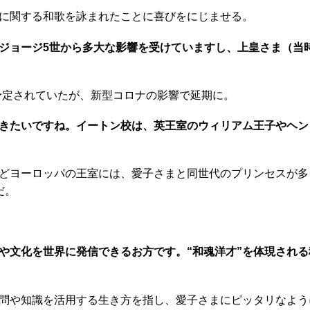
に関する和歌を詠まれたことに喜びをにじませる。
ジョージ5世から多大な影響を受けていますし、上皇さま（当
予定されていたが、新型コロナの影響で延期に。
きたいですね。イートン校は、英王室のウィリアム王子やヘン
ヨーロッパの王室には、愛子さまと同世代のプリンセスが多く
だ。
学や文化を世界に発信できるお方です。“和魂洋才”を体現され
問や知識を活用する生き方を指し、愛子さまにピッタリなよう