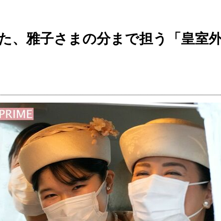
れた、雅子さまの分まで担う「皇室