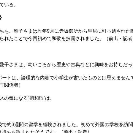
ている。
》
ちを、雅子さまは昨年9月に赤坂御所から皇居に引っ越された
られたことで今回初めて和歌を披露されました」（前出・記者
愛子さまは、幼いころから歴史や古典などに興味をお持ちだっ
ポートは、論理的な内容で小学生が書いたものとは思えません
庁関係者）
の気になる“初和歌”は、
校で約3週間の留学を経験されました。初めて外国の学校を訪
気持ちを詠まれたそうです」（前出・記者）