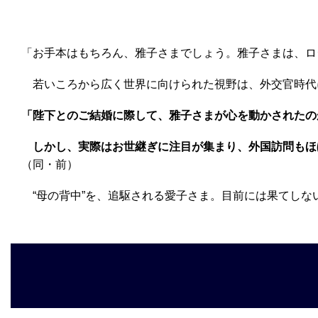
「お手本はもちろん、雅子さまでしょう。雅子さまは、ロ
若いころから広く世界に向けられた視野は、外交官時代
「陛下とのご結婚に際して、雅子さまが心を動かされたの
しかし、実際はお世継ぎに注目が集まり、外国訪問もほ
（同・前）
“母の背中”を、追駆される愛子さま。目前には果てしな