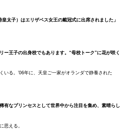
時皇太子）はエリザベス女王の戴冠式に出席されました」
リー王子の出身校でもあります。“母校トーク”に花が咲く
いる。'06年に、天皇ご一家がオランダで静養された
る稀有なプリンセスとして世界中から注目を集め、素晴らし
に思える。