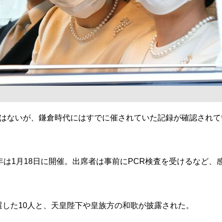
はないが、鎌倉時代にはすでに催されていた記録が確認されて
は1月18日に開催。出席者は事前にPCR検査を受けるなど
入選した10人と、天皇陛下や皇族方の和歌が披露された。