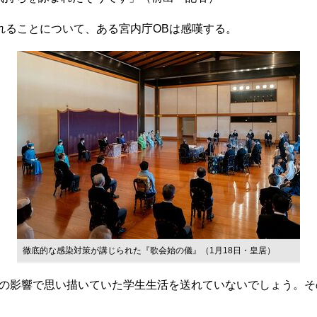
れることについて、ある宮内庁OBは感嘆する。
徹底的な感染対策が講じられた『歌会始の儀』（1月18日・皇居）
の影響で思い描いていた学生生活を送れていないでしょう。そ