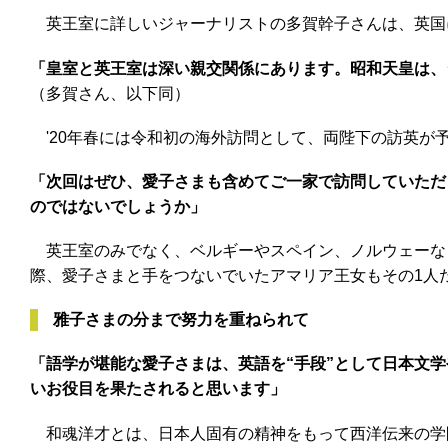
英王室に詳しいジャーナリストの多賀幹子さんは、英国
「皇室と英王室は深い親交関係にあります。昭和天皇は、
（多賀さん、以下同）
'20年春には令和初の海外訪問として、両陛下の訪英が
「次回はぜひ、愛子さまも含めてご一家で訪問していただ
のではないでしょうか」
英王室のみでなく、ベルギーやスペイン、ノルウェーなど
際、愛子さまと手をつないでいたアマリア王女もその1人
雅子さまの分まで努力を重ねられて
「語学が堪能な愛子さまは、英語を“手段”として日本文
いお役目を果たされると思います」
和魂洋才とは、日本人固有の精神をもって西洋伝来の学