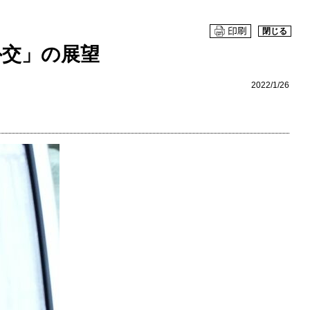
閉じる
外交」の展望
2022/1/26