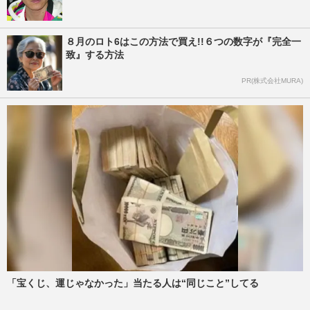
８月のロト6はこの方法で買え!!６つの数字が『完全一
致』する方法
PR(株式会社MURA)
「宝くじ、運じゃなかった」当たる人は“同じこと”してる