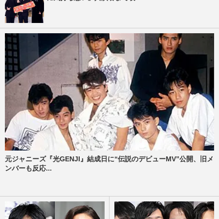
元ジャニーズ『光GENJI』結成日に“伝説のデビューMV”公開、旧メ
ンバーも反応...