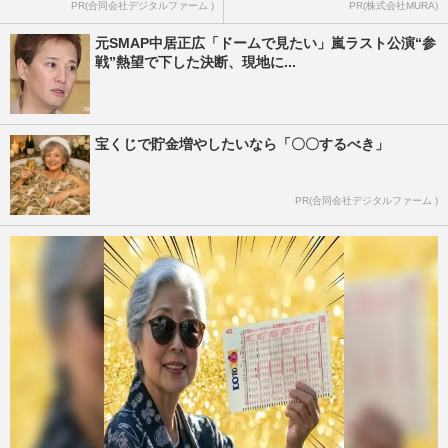
PR(合同会社デジタルファーム )
PR(株式会社MURA)
元SMAP中居正広「ドームで見たい」嵐ラスト公演“参
戦”熱望で下した決断、現地に...
宝くじで貯金増やしたいなら「〇〇するべき」
PR(合同会社デジタルファーム )