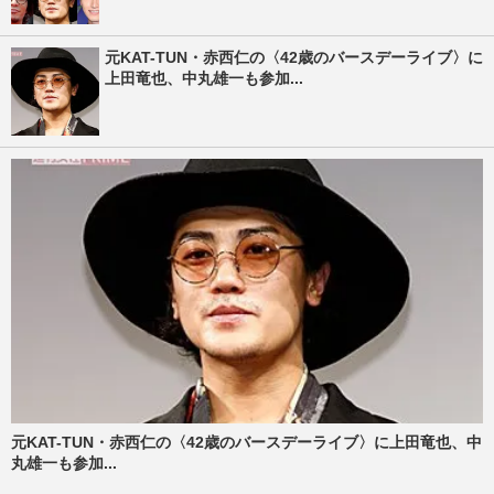
元KAT-TUN・赤西仁の〈42歳のバースデーライブ〉に
上田竜也、中丸雄一も参加...
元KAT-TUN・赤西仁の〈42歳のバースデーライブ〉に上田竜也、中
丸雄一も参加...