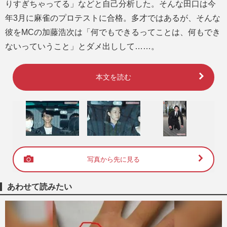
りすぎちゃってる」などと自己分析した。そんな田口は今
年3月に麻雀のプロテストに合格。多才ではあるが、そんな
彼をMCの加藤浩次は「何でもできるってことは、何もでき
ないっていうこと」とダメ出しして……。
本文を読む
写真から先に見る
あわせて読みたい