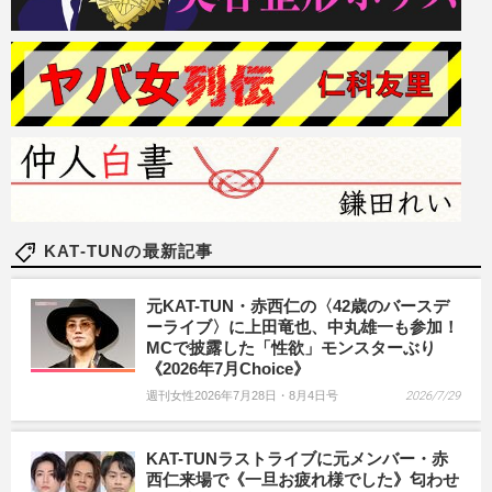
KAT-TUNの最新記事
元KAT-TUN・赤西仁の〈42歳のバースデ
ーライブ〉に上田竜也、中丸雄一も参加！
MCで披露した「性欲」モンスターぶり
《2026年7月Choice》
週刊女性2026年7月28日・8月4日号
2026/7/29
KAT-TUNラストライブに元メンバー・赤
西仁来場で《一旦お疲れ様でした》匂わせ