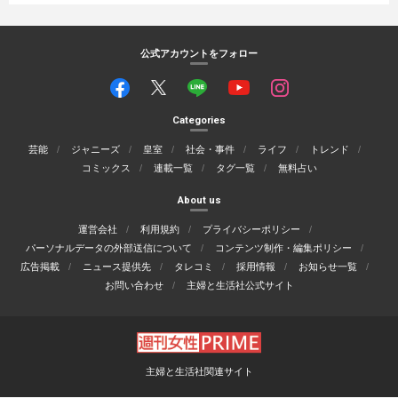
公式アカウントをフォロー
Categories
芸能
ジャニーズ
皇室
社会・事件
ライフ
トレンド
コミックス
連載一覧
タグ一覧
無料占い
About us
運営会社
利用規約
プライバシーポリシー
パーソナルデータの外部送信について
コンテンツ制作・編集ポリシー
広告掲載
ニュース提供先
タレコミ
採用情報
お知らせ一覧
お問い合わせ
主婦と生活社公式サイト
主婦と生活社関連サイト