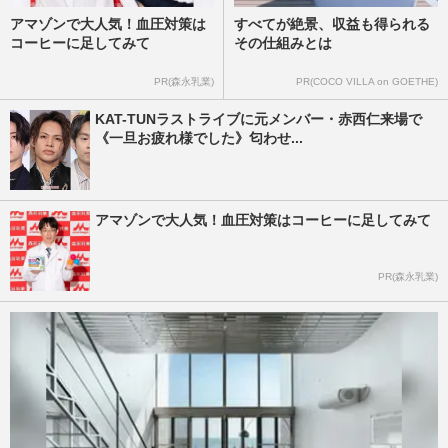
アマゾンで大人気！血圧対策は
すべてが絶景、収益も得られる
コーヒーに足してみて
その仕組みとは
PR(森永乳業)
PR(COCO VILLA on GOETHE)
KAT-TUNラストライブに元メンバー・赤西仁来場で
《一旦お疲れ様でした》匂わせ...
アマゾンで大人気！血圧対策はコーヒーに足してみて
PR(森永乳業)