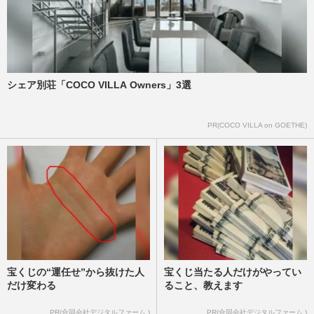
シェア別荘「COCO VILLA Owners」3選
PR(COCO VILLA on GOETHE)
宝くじの“運任せ”から抜けた人
宝くじ当たる人だけがやってい
だけ変わる
ること、教えます
PR(合同会社デジタルファーム )
PR(合同会社デジタルファーム )