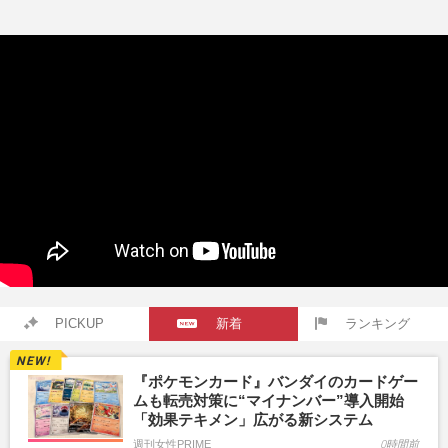
PICKUP
新着
ランキング
『ポケモンカード』バンダイのカードゲー
ムも転売対策に“マイナンバー”導入開始
「効果テキメン」広がる新システム
週刊女性PRIME
0時間前