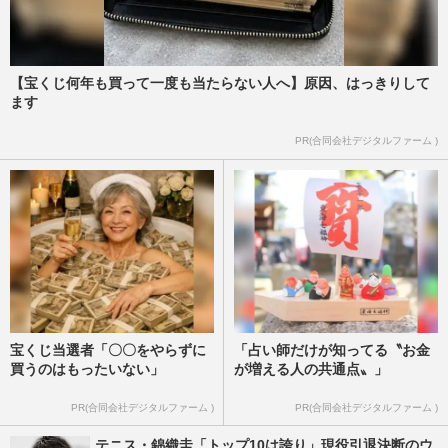
【宝くじ何年も買って一度も当たらない人へ】原因、はっきりして
ます
PR(合同会社デジタルファーム )
宝くじ当選者「〇〇をやらずに
「占い師だけが知ってる〝お金
買うのはもったいない」
が増える人の共通点〟」
PR(合同会社デジタルファーム )
PR(合同会社デジタルファーム )
テニス・錦織圭「トップ10は誇り」現役引退決断のウ