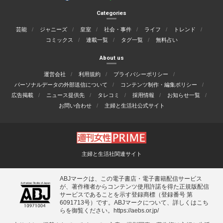
Categories
芸能
ジャニーズ
皇室
社会・事件
ライフ
トレンド
コミックス
連載一覧
タグ一覧
無料占い
About us
運営会社
利用規約
プライバシーポリシー
パーソナルデータの外部送信について
コンテンツ制作・編集ポリシー
広告掲載
ニュース提供先
タレコミ
採用情報
お知らせ一覧
お問い合わせ
主婦と生活社公式サイト
主婦と生活社関連サイト
ABJマークは、この電子書店・電子書籍配信サービス
が、著作権者からコンテンツ使用許諾を得た正規版配信
サービスであることを示す登録商標（登録番号 第
6091713号）です。ABJマークについて、詳しくはこち
らを御覧ください。
https://aebs.or.jp/