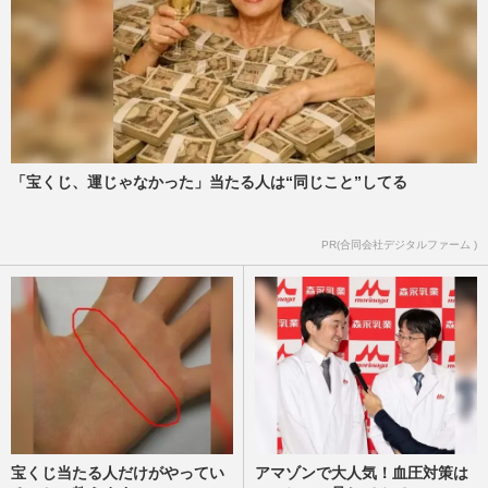
「宝くじ、運じゃなかった」当たる人は“同じこと”してる
PR(合同会社デジタルファーム )
宝くじ当たる人だけがやってい
アマゾンで大人気！血圧対策は