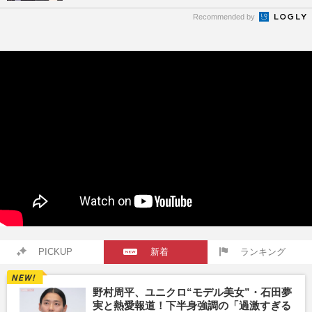
Recommended by
PICKUP
新着
ランキング
野村周平、ユニクロ“モデル美女”・石田夢
実と熱愛報道！下半身強調の「過激すぎる