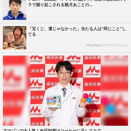
ラで掘り起こされる観月あことの...
「宝くじ、運じゃなかった」当たる人は“同じこと”し
てる
PR(合同会社デジタルファーム )
アマゾンで大人気！血圧対策はコーヒーに足してみて