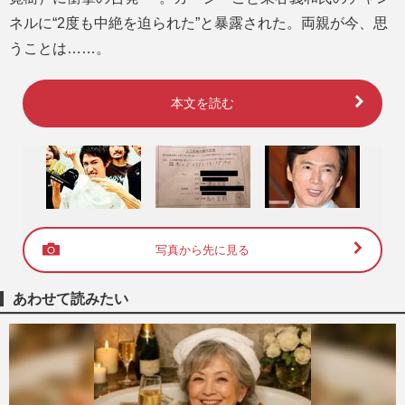
ネルに“2度も中絶を迫られた”と暴露された。両親が今、思
うことは……。
本文を読む
写真から先に見る
あわせて読みたい