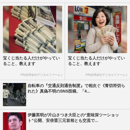
宝くじ当たる人だけがやってい
宝くじ当たる人だけがやってい
ること、教えます
ること、教えます
PR(合同会社デジタルファーム )
PR(合同会社デジタルファーム )
自転車の『交通反則通告制度』で相次ぐ《青切符切ら
れた》真偽不明のSNS投稿、「4...
伊藤英明が片山さつき大臣との“意味深ツーショッ
ト”公開、安倍晋三元首相とも交流で...