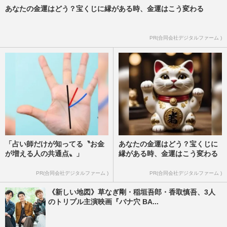
あなたの金運はどう？宝くじに縁がある時、金運はこう変わる
PR(合同会社デジタルファーム )
「占い師だけが知ってる〝お金
あなたの金運はどう？宝くじに
が増える人の共通点〟」
縁がある時、金運はこう変わる
PR(合同会社デジタルファーム )
PR(合同会社デジタルファーム )
《新しい地図》草なぎ剛・稲垣吾郎・香取慎吾、3人
のトリプル主演映画『バナ穴 BA...