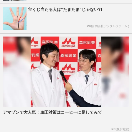
宝くじ当たる人は“たまたま”じゃない?!
PR(合同会社デジタルファーム )
アマゾンで大人気！血圧対策はコーヒーに足してみて
PR(森永乳業)