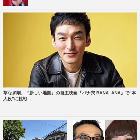
草なぎ剛、『新しい地図』の自主映画『バナ穴 BANA_ANA』で“本
人役”に挑戦...