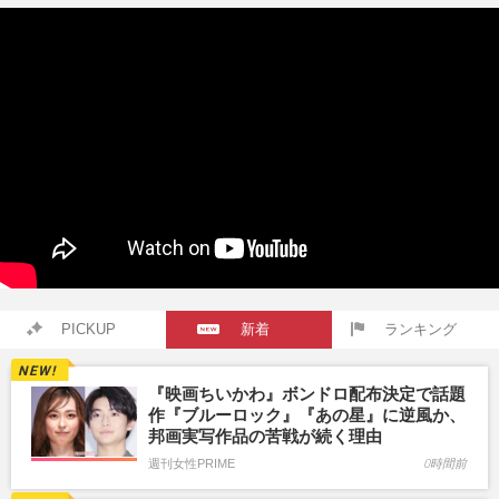
PICKUP
新着
ランキング
『映画ちいかわ』ボンドロ配布決定で話題
作『ブルーロック』『あの星』に逆風か、
邦画実写作品の苦戦が続く理由
週刊女性PRIME
0時間前