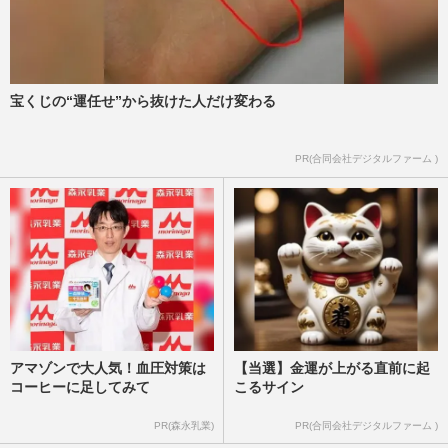
宝くじの“運任せ”から抜けた人だけ変わる
PR(合同会社デジタルファーム )
アマゾンで大人気！血圧対策は
【当選】金運が上がる直前に起
コーヒーに足してみて
こるサイン
PR(森永乳業)
PR(合同会社デジタルファーム )