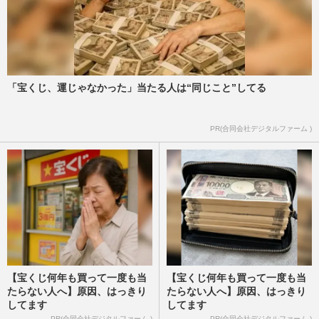
「宝くじ、運じゃなかった」当たる人は“同じこと”してる
PR(合同会社デジタルファーム )
【宝くじ何年も買って一度も当
【宝くじ何年も買って一度も当
たらない人へ】原因、はっきり
たらない人へ】原因、はっきり
してます
してます
PR(合同会社デジタルファーム )
PR(合同会社デジタルファーム )