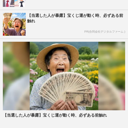
【当選した人が暴露】宝くじ運が動く時、必ずある前
触れ
PR(合同会社デジタルファーム )
【当選した人が暴露】宝くじ運が動く時、必ずある前触れ