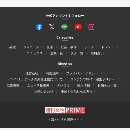
公式アカウントをフォロー
Categories
芸能
ジャニーズ
皇室
社会・事件
ライフ
トレンド
コミックス
連載一覧
タグ一覧
無料占い
About us
運営会社
利用規約
プライバシーポリシー
パーソナルデータの外部送信について
コンテンツ制作・編集ポリシー
広告掲載
ニュース提供先
タレコミ
採用情報
お知らせ一覧
お問い合わせ
主婦と生活社公式サイト
主婦と生活社関連サイト