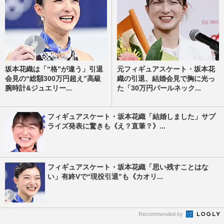
坂本花織は「“格”が違う」引退
元フィギュアスケート・坂本花
会見の“総額300万円超え”高級
織の引退、結婚会見で胸に光っ
腕時計&ジュエリー...
た「30万円パールネック...
フィギュアスケート・坂本花織「結婚しました」サプ
ライズ発表に驚きも《え？直筆？》...
フィギュアスケート・坂本花織「思い残すことはな
い」有終Vで“現役引退”も《カオリ...
Recommended by