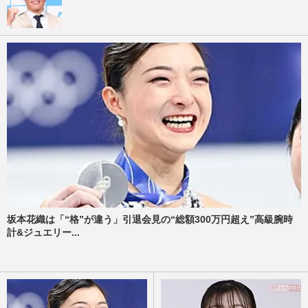
坂本花織は「“格”が違う」引退会見の“総額300万円超え”高級腕時
計&ジュエリー...