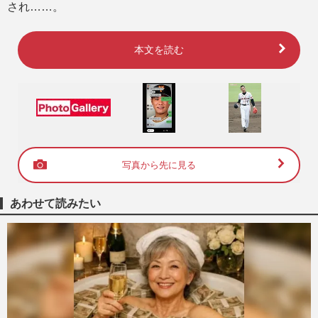
され……。
本文を読む
写真から先に見る
あわせて読みたい