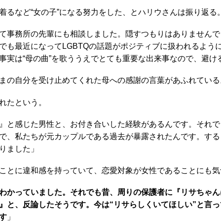
るなど“女の子”になる努力をした、とハリウさんは振り返る
て事務所の先輩にも相談しました。隠すつもりはありませんでし
でも最近になってLGBTQの話題がポジティブに扱われるよう
事実は“母の曲”を歌ううえでとても重要な出来事なので、避け
まの自分を受け止めてくれた母への感謝の言葉があふれている
れたという。
』と感じた男性と、お付き合いした経験があるんです。それで
で、私たちが元カップルである過去が暴露されたんです。する
りました」
ことに違和感を持っていて、恋愛対象が女性であることにも気
わかっていました。それでも昔、周りの保護者に『リサちゃん
』と、反論したそうです。今は“リサらしくいてほしい”と言
す
」