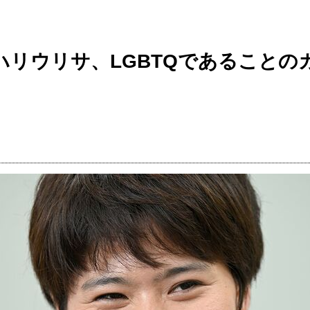
ハリウリサ、LGBTQであることの