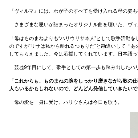
『ヴィルマ』には、わが子のすべてを受け入れる母の姿も
さまざまな思いが詰まったオリジナル曲を聴いた、ヴィ
「母はものまねよりも“ハリウリサ本人”として歌手活動
のですが“リサは私から離れるつもりだ”と勘違いして『あ
してもらえました。今は応援してくれています。日本語っ
芸歴9年目にして、歌手としての第一歩も踏み出したハ
「
これからも、ものまねの腕をしっかり磨きながら歌の仕
人もいるかもしれないので、どんどん発信していきたいで
母の愛を一身に受け、ハリウさんは今日も歌う。