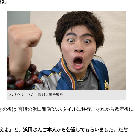
ね」
ハリウリサさん（撮影／渡邉智裕）
その後は“普段の浜田雅功”のスタイルに移行。それから数年後
えよ』と、浜田さんご本人から公認してもらいました。ただ、