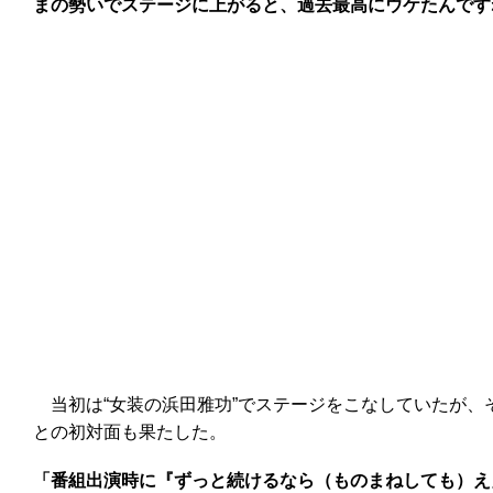
まの勢いでステージに上がると、過去最高にウケたんです
当初は“女装の浜田雅功”でステージをこなしていたが、
との初対面も果たした。
「番組出演時に『ずっと続けるなら（ものまねしても）え