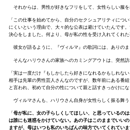
それからは、男性が好きなフリをして、女性らしい服を着
「この仕事を始めてから、自分のセクシュアリティについ
にくいという理由で、大々的な公表は避けていたんです。
決心をしました。何より、母が私の性を受け入れてくれた
彼女が語るように、『ヴィルマ』の歌詞には、ありのま
そんなハリウさんの家族へのカミングアウトは、突然訪
「実は一度だけ『もしかしたら好きになれるかもしれない
相手は先輩の男性芸人さんなのですが、数年前にある番組
と言われ、初めて自分の性について親と話すきっかけにな
ヴィルマさんも、ハリウさん自身が女性らしく振る舞う
「
母が私に、女の子らしくしてほしい、と思っているのは
は誰にも迷惑をかけていない。あの子はこのままでいいの
ますが、母はいつも私のいちばんの味方でいてくれていま