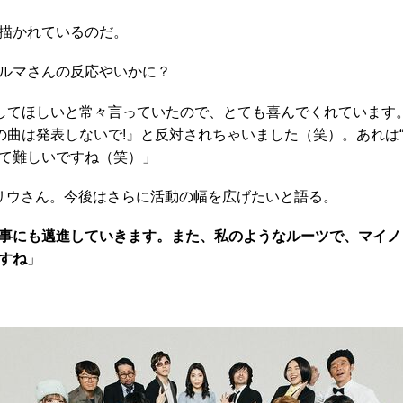
描かれているのだ。
ルマさんの反応やいかに？
をしてほしいと常々言っていたので、とても喜んでくれています
の曲は発表しないで!』と反対されちゃいました（笑）。あれは
て難しいですね（笑）」
リウさん。今後はさらに活動の幅を広げたいと語る。
事にも邁進していきます。また、私のようなルーツで、マイノ
すね
」