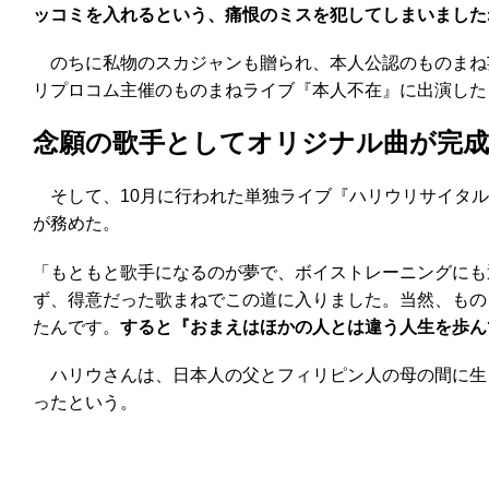
ッコミを入れるという、痛恨のミスを犯してしまいました
のちに私物のスカジャンも贈られ、本人公認のものまね芸人
リプロコム主催のものまねライブ『本人不在』に出演した
念願の歌手としてオリジナル曲が完成
そして、10月に行われた単独ライブ『ハリウリサイタル
が務めた。
「もともと歌手になるのが夢で、ボイストレーニングにも
ず、得意だった歌まねでこの道に入りました。当然、もの
たんです。
すると『おまえはほかの人とは違う人生を歩ん
ハリウさんは、日本人の父とフィリピン人の母の間に生
ったという。