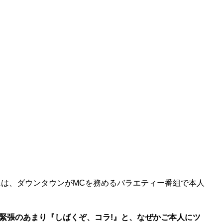
には、ダウンタウンがMCを務めるバラエティー番組で本人
緊張のあまり『しばくぞ、コラ!』と、なぜかご本人にツ