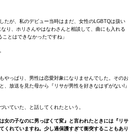
。
たが、私のデビュー当時はまだ、女性のLGBTQは扱い
になり、ホリさんやはなわさんと相談して、曲にも入れる
ることはできなかったですね」
。
もやっぱり、男性は恋愛対象になりませんでした。そのお
と、放送を見た母から『リサが男性を好きなはずがない!』
づいていた、と話してくれたという。
は女の子なのに男っぽくて変』と言われたときには『リサ
ってくれていますね。少し過保護すぎて衝突することもあり