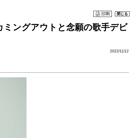
閉じる
カミングアウトと念願の歌手デビ
2022/11/12