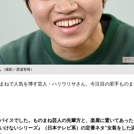
ん（撮影／渡邉智裕）
まねで人気を博す芸人・ハリウリサさん。今注目の若手ものま
バイスでした。ものまね芸人の先輩方と、楽屋に置いてあった
いけないシリーズ』（日本テレビ系）の定番ネタ“女装をした