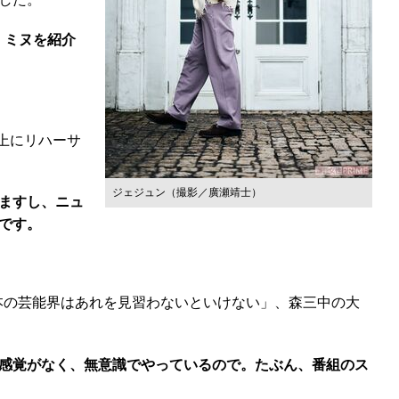
）ミヌを紹介
上にリハーサ
ジェジュン（撮影／廣瀬靖士）
ますし、ニュ
です。
本の芸能界はあれを見習わないといけない」、森三中の大
感覚がなく、無意識でやっているので。たぶん、番組のス