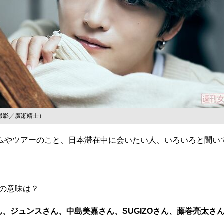
撮影／廣瀬靖士）
バムやツアーのこと、日本滞在中に会いたい人、いろいろと聞い
』の意味は？
YDEさん、ジュンスさん、中島美嘉さん、SUGIZOさん、藤巻