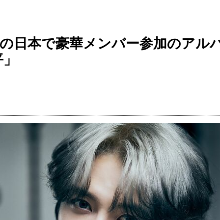
ぶりの日本で豪華メンバー参加のア
平」