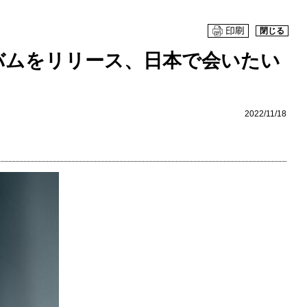
閉じる
ルバムをリリース、日本で会いたい
2022/11/18