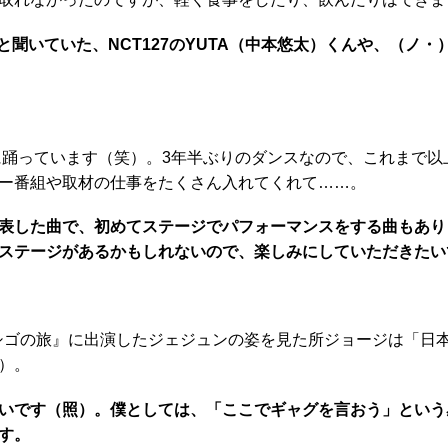
聞いていた、NCT127のYUTA（中本悠太）くんや、（ノ・
に踊っています（笑）。3年半ぶりのダンスなので、これまで以
ー番組や取材の仕事をたくさん入れてくれて……。
表した曲で、初めてステージでパフォーマンスをする曲もあり
ステージがあるかもしれないので、楽しみにしていただきたい
ハシゴの旅』に出演したジェジュンの姿を見た所ジョージは「日
）。
いです（照）。僕としては、「ここでギャグを言おう」という
す。