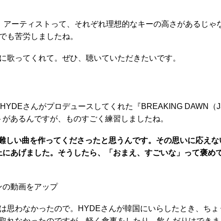
いて。アーティストって、それぞれ理想的なキーの高さがあるじ
でも苦労しましたね。
に歌ってくれて。ぜひ、聴いていただきたいです。
DEさんがプロデュースしてくれた『BREAKING DAWN（Jap
ップパートがあるんですが、ものすごく練習しましたね。
で難しい曲を作ってくださったと思うんです。その思いに応えな
い上にあげました。そうしたら、「おまえ、すごいな」って褒め
ュンの動画をアップ
思わなかったので。HYDEさんが韓国にいらしたとき、ちょ
取れなかったのですが、軽く食事をしたり、飲んだりはできま