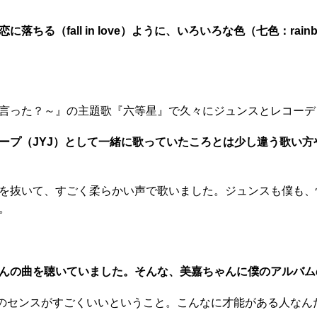
る（fall in love）ように、いろいろな色（七色：ra
言った？～』の主題歌『六等星』で久々にジュンスとレコーデ
ープ（JYJ）として一緒に歌っていたころとは少し違う歌い
を抜いて、すごく柔らかい声で歌いました。ジュンスも僕も、
。
んの曲を聴いていました。そんな、美嘉ちゃんに僕のアルバム
言葉選びのセンスがすごくいいということ。こんなに才能がある人