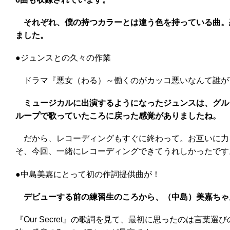
それぞれ、僕の持つカラーとは違う色を持っている曲。恋に落ち
ました。
●ジュンスとの久々の作業
ドラマ『悪女（わる）～働くのがカッコ悪いなんて誰が
ミュージカルに出演するようになったジュンスは、グル
ループで歌っていたころに戻った感覚がありましたね。
だから、レコーディングもすぐに終わって。お互いに力
そ、今回、一緒にレコーディングできてうれしかったです
●中島美嘉にとって初の作詞提供曲が！
デビューする前の練習生のころから、（中島）美嘉ちゃ
『Our Secret』の歌詞を見て、最初に思ったのは