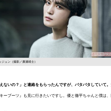
ェジュン（撮影／廣瀬靖士）
えないの？」と連絡をもらったんですが、バタバタしていて。
キーブーツ』も見に行きたいですし。優と徹平ちゃんと僕は、