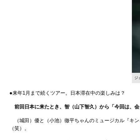
ジ
●来年1月まで続くツアー。日本滞在中の楽しみは？
前回日本に来たとき、智（山下智久）から「今回は、会
（城田）優と（小池）徹平ちゃんのミュージカル『キン
（笑）。