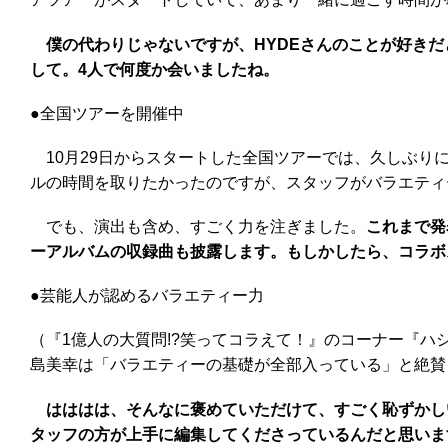
僕の代わりじゃないですが、HYDEさんのことが好きだと
して。4人で何度か会いましたね。
●全国ツアーを開催中
10月29日からスタートした全国ツアーでは、久しぶり
ルの時間を取りたかったのですが、スタッフがバラエティ
でも、演出も含め、すごく力を注ぎました。
これまで発
ーアルバムの収録曲も披露します。もしかしたら、コラボ
●芸能人が認めるバラエティー力
（『1億人の大質問!?笑ってコラえて！』のコーナー『
島美幸は「バラエティーの基礎が全部入っている」と絶賛
はははは、そんなに褒めていただけて、すごく恥ずかし
タッフの方が上手に編集してくださっているんだと思いま