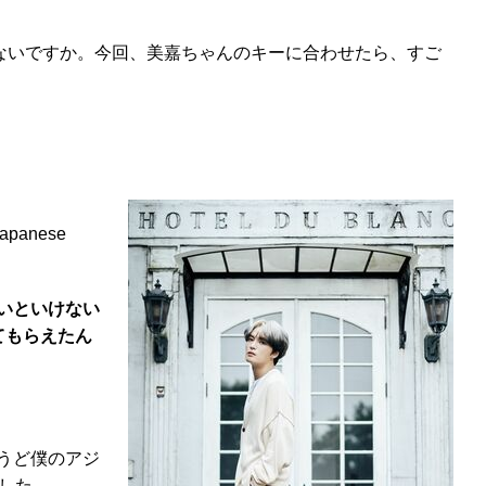
ゃないですか。今回、美嘉ちゃんのキーに合わせたら、すご
anese
いといけない
てもらえたん
うど僕のアジ
した。