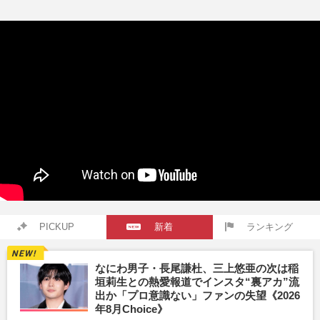
PICKUP
新着
ランキング
なにわ男子・長尾謙杜、三上悠亜の次は稲
垣莉生との熱愛報道でインスタ“裏アカ”流
出か「プロ意識ない」ファンの失望《2026
年8月Choice》