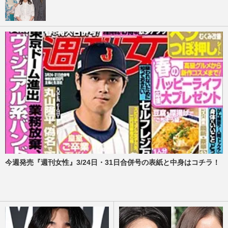
今週発売『週刊女性』3/24日・31日合併号の表紙と中身はコチラ！