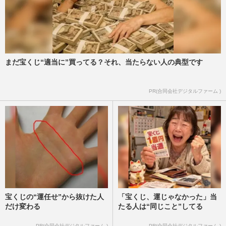
まだ宝くじ“適当に”買ってる？それ、当たらない人の典型です
PR(合同会社デジタルファーム )
宝くじの“運任せ”から抜けた人
「宝くじ、運じゃなかった」当
だけ変わる
たる人は“同じこと”してる
PR(合同会社デジタルファーム )
PR(合同会社デジタルファーム )