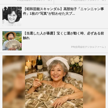
【昭和芸能スキャンダル】高部知子「ニャンニャン事
件」1枚の“写真”が狂わせた大ブ...
【当選した人が暴露】宝くじ運が動く時、必ずある前
触れ
PR(合同会社デジタルファーム )