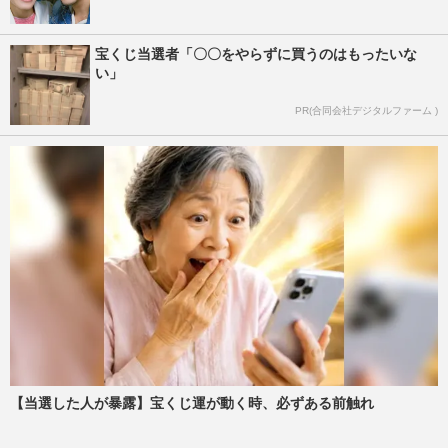
宝くじ当選者「〇〇をやらずに買うのはもったいな
い」
PR(合同会社デジタルファーム )
【当選した人が暴露】宝くじ運が動く時、必ずある前触れ