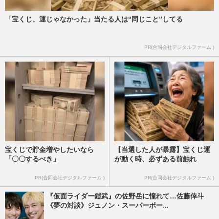
「宝くじ、運じゃなかった」当たる人は“同じこと”してる
PR(合同会社デジタルファーム )
宝くじで貯金増やしたいなら
【当選した人が暴露】宝くじ運
「〇〇するべき」
が動く時、必ずある前触れ
PR(合同会社デジタルファーム )
PR(合同会社デジタルファーム )
『仮面ライダー鎧武』の佐野岳に憧れて…佐藤倖斗
《夢の対談》ジュノン・スーパーボー...