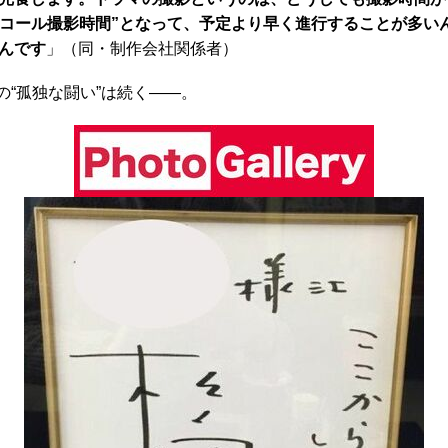
イコール撮影時間”となって、予定より早く進行することが多い
んです
」（同・制作会社関係者）
の“孤独な闘い”は続く――。