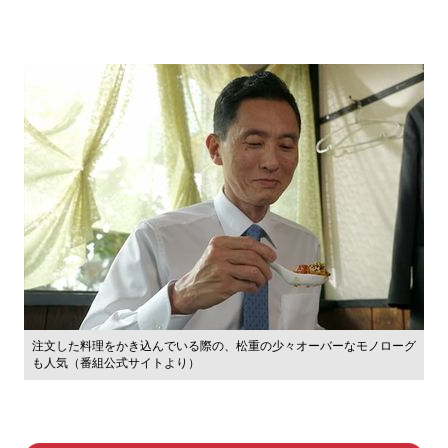
注文した料理をかき込んでいる際の、松重の少々オーバーなモノローグ
も人気（番組公式サイトより）