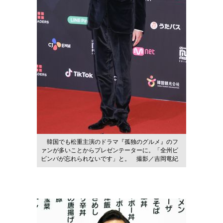
韓国でも松重主演のドラマ『孤独のグルメ』のフ
ァンが多いことからプレゼンテーターに。「全州ビ
ビンバが忘れられないです」と。 撮影／吉岡竜紀