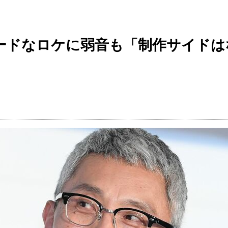
ードなロケに弱音も「制作サイドは