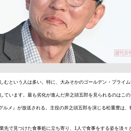
しむという人は多い。特に、大みそかのゴールデン・プライム
しています。最も劣化が進んだ井之頭五郎を見られるのはこの
のグルメ』が放送される。主役の井之頭五郎を演じる松重豊は
業先で見つけた食事処に立ち寄り、1人で食事をする姿を淡々