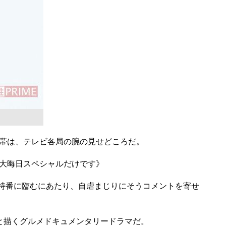
帯は、テレビ各局の腕の見せどころだ。
大晦日スペシャルだけです》
、特番に臨むにあたり、自虐まじりにそうコメントを寄せ
と描くグルメドキュメンタリードラマだ。