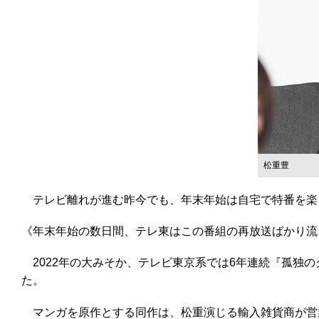
松重豊
テレビ離れが進む昨今でも、年末年始は自宅で特番を楽
《年末年始の数日間、テレ東はこの番組の再放送ばかり流
2022年の大みそか、テレビ東京系では6年連続『孤独
た。
マンガを原作とする同作は、松重演じる輸入雑貨商が営