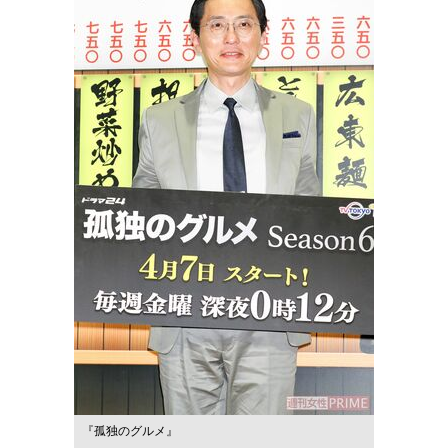
『孤独のグルメ』