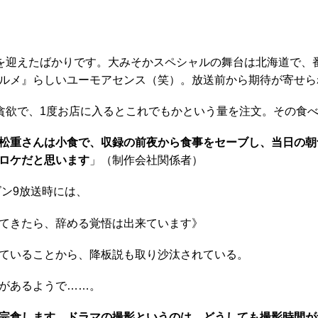
最終回を迎えたばかりです。大みそかスペシャルの舞台は北海道で、
ルメ』らしいユーモアセンス（笑）。放送前から期待が寄せら
貪欲で、1度お店に入るとこれでもかという量を注文。その食
の松重さんは小食で、収録の前夜から食事をセーブし、当日の
ロケだと思います
」（制作会社関係者）
ン9放送時には、
てきたら、辞める覚悟は出来ています》
ていることから、降板説も取り沙汰されている。
があるようで……。
完食します。ドラマの撮影というのは、どうしても撮影時間が