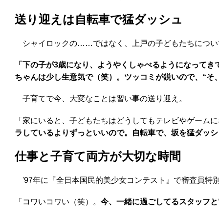
送り迎えは自転車で猛ダッシュ
シャイロックの……ではなく、上戸の子どもたちについ
「下の子が3歳になり、ようやくしゃべるようになってき
ちゃんは少し生意気で（笑）。ツッコミが鋭いので、“そ
子育てで今、大変なことは習い事の送り迎え。
「家にいると、子どもたちはどうしてもテレビやゲームに
ラしているよりずっといいので。自転車で、坂を猛ダッシ
仕事と子育て両方が大切な時間
'97年に『全日本国民的美少女コンテスト』で審査員特
「コワいコワい（笑）。
今、一緒に過ごしてるスタッフと