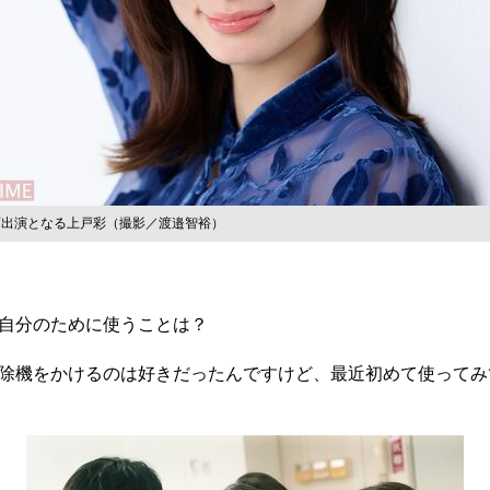
画出演となる上戸彩（撮影／渡邉智裕）
自分のために使うことは？
除機をかけるのは好きだったんですけど、最近初めて使ってみ