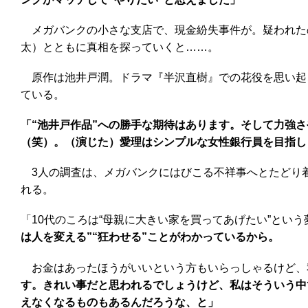
メガバンクの小さな支店で、現金紛失事件が。疑われた
太）とともに真相を探っていくと……。
原作は池井戸潤。ドラマ『半沢直樹』での花役を思い起
ている。
「“池井戸作品”への勝手な期待はあります。そして力強
（笑）。（演じた）愛理はシンプルな女性銀行員を目指し
3人の調査は、メガバンクにはびこる不祥事へとたどり
れる。
「10代のころは“母親に大きい家を買ってあげたい”とい
は人を変える”“狂わせる”ことがわかっているから。
お金はあったほうがいいという方もいらっしゃるけど、
す。きれい事だと思われるでしょうけど、私はそういう中
えなくなるものもあるんだろうな、と」