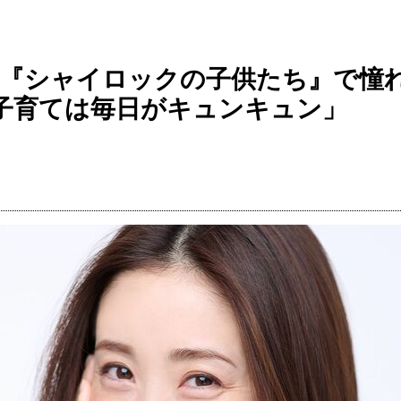
画『シャイロックの子供たち』で憧
子育ては毎日がキュンキュン」