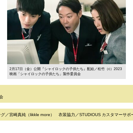
2月17日（金）公開『シャイロックの子供たち』配給／松竹（c）2023
映画「シャイロックの子供たち」製作委員会
会
宮崎真純（likkle more） 衣装協力／STUDIOUS カスタマーサポ