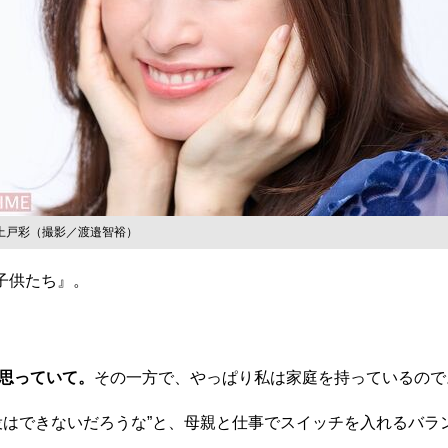
上戸彩（撮影／渡邉智裕）
子供たち』。
思っていて。
その一方で、やっぱり私は家庭を持っているので
はできないだろうな”と、母親と仕事でスイッチを入れるバラ