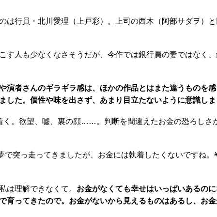
のは行員・北川愛理（上戸彩）。上司の西木（阿部サダヲ）と
こす人も少なくなさそうだが、今作では銀行員の妻ではなく、
さや演者さんのギラギラ感は、ほかの作品とはまた違うものを感
ました。個性や味を出さず、あまり目立たないように意識しま
着く。欲望、嘘、裏の顔……。判断を間違えたお金の恐ろしさ
う夢で突っ走ってきましたが、お金には執着したくないですね。
私は理解できなくて。
お金がなくても幸せはいっぱいあるのに
で育ってきたので。お金がないから見えるものはあるし、お金