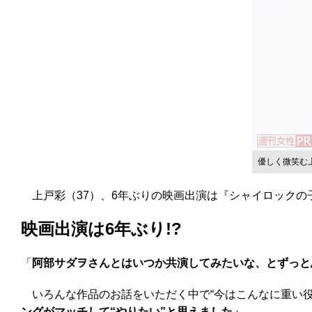
優しく微笑む
上戸彩（37）、6年ぶりの映画出演は『シャイロックの
映画出演は6年ぶり!?
「
阿部サダヲさんとはいつか共演してみたいな、とずっと
いろんな作品のお話をいただく中で“今はこんなに重い役
ングがマッチして“やりたい”と思えました」