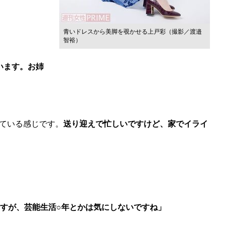
青いドレスから美脚を覗かせる上戸彩（撮影／渡邉
智裕）
います。お姉
ている感じです。
送り迎えで忙しいですけど、家でイライ
ますが、芸能生活○年とかは気にしないですね」