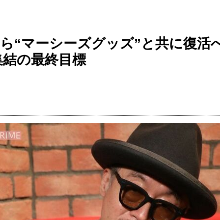
から“マーシーズグッズ”と共に復活
集結の最終目標