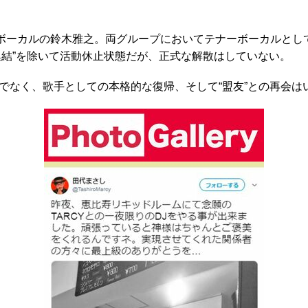
ボーカルの鈴木雅之。両グループにおいてテナーボーカルとし
再集結”を除いて活動休止状態だが、正式な解散はしていない。
なく、歌手としての本格的な復帰、そして“盟友”との再会は