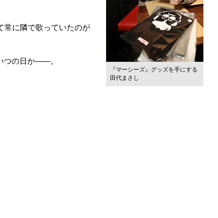
て常に隣で歌っていたのが
いつの日か――。
『マーシーズ』グッズを手にする
田代まさし