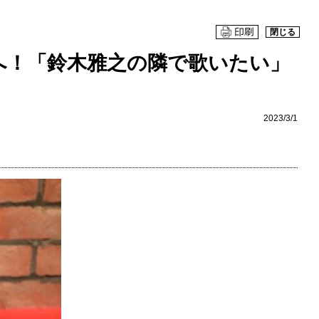
閉じる
へ！「鈴木雅之の隣で歌いたい」
2023/3/1