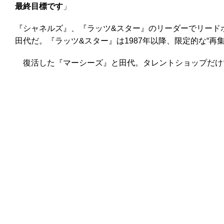
最終目標です
」
『シャネルズ』、『ラッツ&スター』のリーダーでリード
田代だ。『ラッツ&スター』は1987年以降、限定的な“
復活した『マーシーズ』と田代。タレントショップだけで