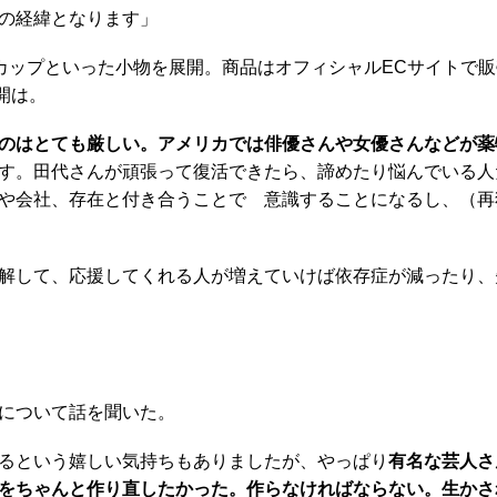
の経緯となります」
ップといった小物を展開。商品はオフィシャルECサイトで販
開は。
のはとても厳しい。アメリカでは俳優さんや女優さんなどが薬
す。田代さんが頑張って復活できたら、諦めたり悩んでいる人
や会社、存在と付き合うことで 意識することになるし、（再
解して、応援してくれる人が増えていけば依存症が減ったり、
について話を聞いた。
るという嬉しい気持ちもありましたが、やっぱり
有名な芸人さ
をちゃんと作り直したかった。作らなければならない。生かさ