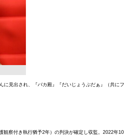
さんに見出され、『バカ殿』『だいじょうぶだぁ』（共にフ
護観察付き執行猶予2年）の判決が確定し収監。2022年10