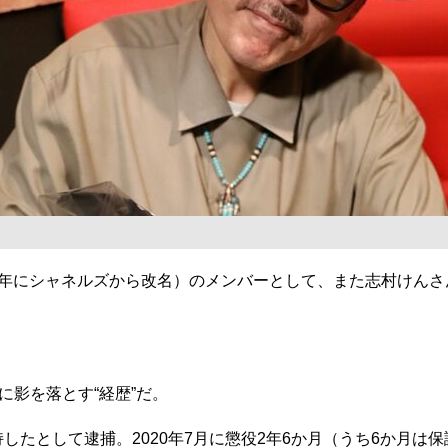
3年にシャネルズから改名）のメンバーとして、また志村けん
影を落とす“経歴”だ。
したとして逮捕。2020年7月に懲役2年6か月（うち6か月は保