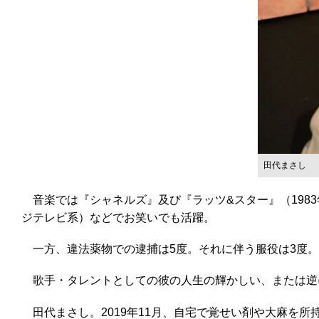
田代まさし
音楽では『シャネルズ』及び『ラッツ&スター』（198
ジテレビ系）などでお笑いでも活躍。
一方、違法薬物での逮捕は5度。それに伴う服役は3度。
歌手・タレントとしての彼の人生の輝かしい、または逆に
田代まさし。2019年11月、自宅で覚せい剤や大麻を所持