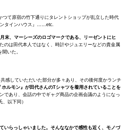
かつて原宿の竹下通りにタレントショップが乱立した時代
タインハウス』……etc.
2月末、マーシーズのロゴマークである、リーゼントにヒ
たのは田代本人ではなく、時計やジュエリーなどの貴金属
を聞いた。
、共感していただいた部分が多々あり、その後何度かランチ
 ホルモン』が田代さんのTシャツを着用されていることを
ンであり、会話の中でギャグ商品の企画会議のようになっ
氏、以下同）
ていらっしゃいました。そんななかで感性も近く、モノづ