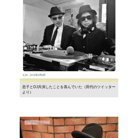
息子とDJ共演したことを喜んでいた（田代のツイッター
より）