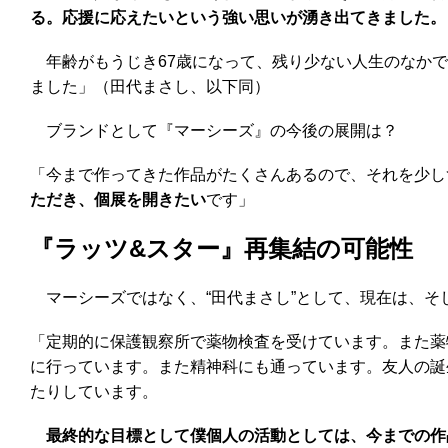
る。応援に応えたいという強い思いが湧き出てきました。
年齢がもうじき67歳になって、残り少ない人生のなかで
ました」（田代まさし、以下同）
ブランドとして『マーシーズ』の今後の展開は？
「今まで作ってきた作品がたくさんあるので、それを少し
ただき、個展を開きたい
です」
『ラッツ&スター』再集結の可能性
マーシーズではなく、“田代まさし”として、現在は、そ
「定期的に保護観察所で薬物検査を受けています。また薬
に行っています。また精神科にも通っています。友人の誕
たりしています。
最終的な目標として僕個人の活動としては、今までの作