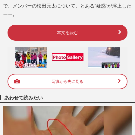
で、メンバーの松田元太について、とある“疑惑”が浮上した
ーー。
本文を読む
写真から先に見る
あわせて読みたい