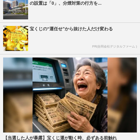
の設置は「0」、分煙対策の行方を...
宝くじの“運任せ”から抜けた人だけ変わる
PR(合同会社デジタルファーム )
【当選した人が暴露】宝くじ運が動く時、必ずある前触れ