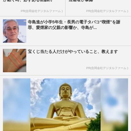
PR(合同会社デジタルファーム )
PR(合同会社デジタルファーム )
寺島進が小学5年生・長男の電子タバコ“喫煙”を謝
罪、愛煙家の父親の影響か、寺島が...
宝くじ当たる人だけがやっていること、教えます
PR(合同会社デジタルファーム )