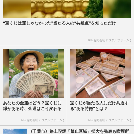
“宝くじは運じゃなかった”当たる人の“共通点”を知っただけ
PR(合同会社デジタルファーム )
あなたの金運はどう？宝くじに
宝くじが当たる人にだけ共通す
縁がある時、金運はこう変わる
る“ある特徴”とは？
PR(合同会社デジタルファーム )
PR(合同会社デジタルファーム )
《千葉市》路上喫煙「禁止区域」拡大を発表も喫煙所