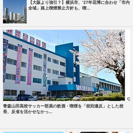
【大阪より強引？】横浜市、’27年花博に合わせ「市内
全域」路上喫煙禁止方針も、喫...
青森山田高校サッカー部員の飲酒・喫煙を「校則違反」とした校
長、反省を活かせなかっ...