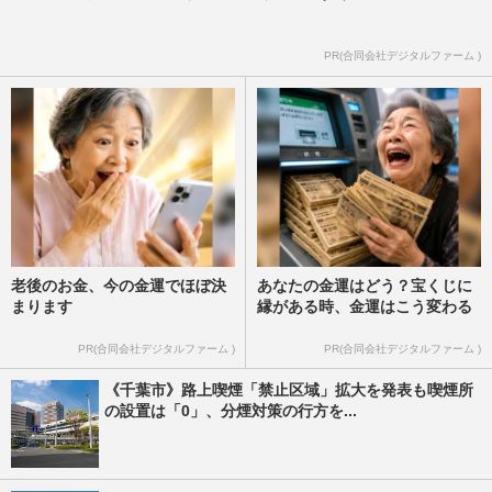
PR(合同会社デジタルファーム )
老後のお金、今の金運でほぼ決
あなたの金運はどう？宝くじに
まります
縁がある時、金運はこう変わる
PR(合同会社デジタルファーム )
PR(合同会社デジタルファーム )
《千葉市》路上喫煙「禁止区域」拡大を発表も喫煙所
の設置は「0」、分煙対策の行方を...